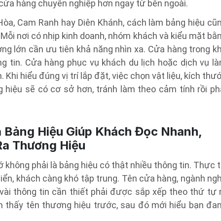
 cửa hàng chuyên nghiệp hơn ngay từ bên ngoài.
Hòa, Cam Ranh hay Diên Khánh, cách làm bảng hiệu cũ
 Mỗi nơi có nhịp kinh doanh, nhóm khách và kiểu mặt bằ
g lớn cần ưu tiên khả năng nhìn xa. Cửa hàng trong k
g tin. Cửa hàng phục vụ khách du lịch hoặc dịch vụ l
Khi hiểu đúng vị trí lắp đặt, việc chọn vật liệu, kích thư
 hiệu sẽ có cơ sở hơn, tránh làm theo cảm tính rồi ph
à Bảng Hiệu Giúp Khách Đọc Nhanh,
Ra Thương Hiệu
 không phải là bảng hiệu có thật nhiều thông tin. Thực t
iển, khách càng khó tập trung. Tên cửa hàng, ngành ng
vài thông tin cần thiết phải được sắp xếp theo thứ tự 
n thấy tên thương hiệu trước, sau đó mới hiểu bạn đa