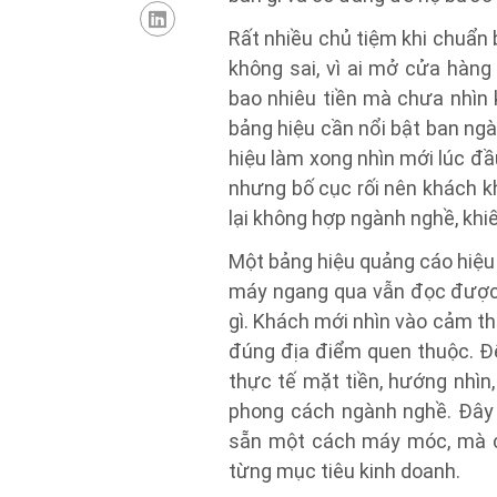
Rất nhiều chủ tiệm khi chuẩn
không sai, vì ai mở cửa hàng
bao nhiêu tiền mà chưa nhìn 
bảng hiệu cần nổi bật ban ng
hiệu làm xong nhìn mới lúc đ
nhưng bố cục rối nên khách k
lại không hợp ngành nghề, khi
Một bảng hiệu quảng cáo hiệu 
máy ngang qua vẫn đọc được 
gì. Khách mới nhìn vào cảm th
đúng địa điểm quen thuộc. Để
thực tế mặt tiền, hướng nhìn
phong cách ngành nghề. Đây 
sẵn một cách máy móc, mà cầ
từng mục tiêu kinh doanh.