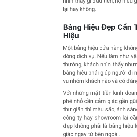
nhìn thấy gì đầu tiên, họ hiểu
lại hay không.
Bảng Hiệu Đẹp Cần 
Hiệu
Một bảng hiệu cửa hàng không 
dòng dịch vụ. Nếu làm như vậy
thường, khách nhìn thấy nhưn
bảng hiệu phải giúp người đi
vụ nhóm khách nào và có đáng
Với những mặt tiền kinh doan
phê nhỏ cần cảm giác gần gũi
thư giãn thì màu sắc, ánh sá
công ty hay showroom lại cầ
đẹp không phải là bảng hiệu 
giác ngay từ bên ngoài.