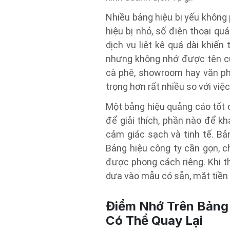
Nhiều bảng hiệu bị yếu không 
hiệu bị nhỏ, số điện thoại qu
dịch vụ liệt kê quá dài khiến
nhưng không nhớ được tên cửa
cà phê, showroom hay văn ph
trọng hơn rất nhiều so với việc
Một bảng hiệu quảng cáo tốt c
để giải thích, phần nào để kh
cảm giác sạch và tinh tế. Bả
Bảng hiệu công ty cần gọn, c
được phong cách riêng. Khi th
dựa vào mẫu có sẵn, mặt tiền 
Điểm Nhớ Trên Bảng 
Có Thể Quay Lại