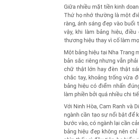
Giữa nhiều mặt tiền kinh doan
Thứ họ nhớ thường là một điể
ràng, ánh sáng đẹp vào buổi t
vậy, khi làm bảng hiệu, điề
thương hiệu thay vì cố làm mọi
Một bảng hiệu tại Nha Trang 
bản sắc riêng nhưng vẫn phải 
chữ thật lớn hay đèn thật sá
chắc tay, khoảng trống vừa đ
bảng hiệu có điểm nhấn đún
làm phiền bởi quá nhiều chi tiế
Với Ninh Hòa, Cam Ranh và Di
ngành cần tạo sự nổi bật để 
bước vào, có ngành lại cần cả
bảng hiệu đẹp không nên chỉ 