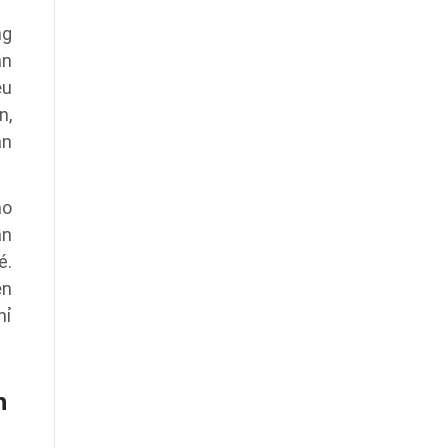
ng
ần
ệu
n,
an
ào
ần
é.
ện
hỉ
n