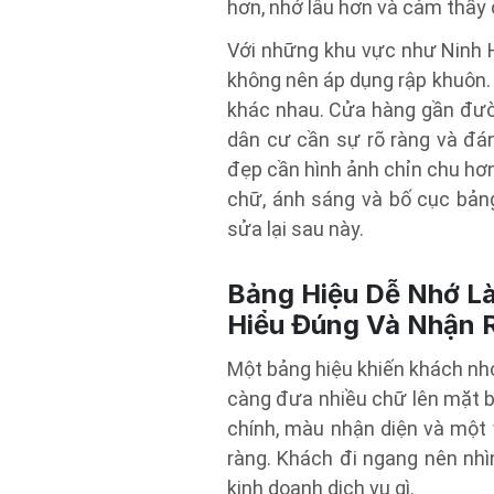
hơn, nhớ lâu hơn và cảm thấy
Với những khu vực như Ninh 
không nên áp dụng rập khuôn.
khác nhau. Cửa hàng gần đườn
dân cư cần sự rõ ràng và đán
đẹp cần hình ảnh chỉn chu hơn. 
chữ, ánh sáng và bố cục bảng
sửa lại sau này.
Bảng Hiệu Dễ Nhớ L
Hiểu Đúng Và Nhận 
Một bảng hiệu khiến khách nhớ
càng đưa nhiều chữ lên mặt b
chính, màu nhận diện và một 
ràng. Khách đi ngang nên nhì
kinh doanh dịch vụ gì.