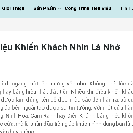
Giới Thiệu
Sản Phẩm
Công Trình Tiêu Biểu
Tin T
iệu Khiến Khách Nhìn Là Nhớ
ỉ đi ngang một lần nhưng vẫn nhớ. Không phải lúc n
g hay bảng hiệu thật đắt tiền. Nhiều khi, điều khiến khá
 được làm đúng: tên dễ đọc, màu sắc dễ nhận ra, bố c
giác bên ngoài tạo được sự tin tưởng. Với một cửa hà
ng, Ninh Hòa, Cam Ranh hay Diên Khánh, bảng hiệu khô
c cửa, mà là phần đầu tiên giúp khách hình dung bạn là a
 vào hay không.