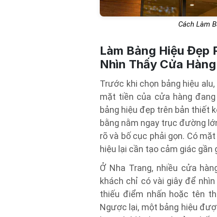
Cách Làm Bả
Làm Bảng Hiệu Đẹp P
Nhìn Thấy Cửa Hàng
Trước khi chọn bảng hiệu alu, m
mặt tiền của cửa hàng đang
bảng hiệu đẹp trên bản thiết 
bằng nằm ngay trục đường lớn
rõ và bố cục phải gọn. Có mặ
hiệu lại cần tạo cảm giác gần g
Ở Nha Trang, nhiều cửa hàn
khách chỉ có vài giây để nhì
thiếu điểm nhấn hoặc tên th
Ngược lại, một bảng hiệu đượ