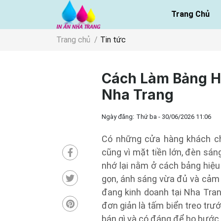
Trang Chủ
Trang chủ
Tin tức
Cách Làm Bảng H
Nha Trang
Ngày đăng:
Thứ ba - 30/06/2026 11:06
Có những cửa hàng khách ch
cũng vì mặt tiền lớn, đèn sán
nhớ lại nằm ở cách bảng hiệu
gọn, ánh sáng vừa đủ và cảm 
đang kinh doanh tại Nha Tra
đơn giản là tấm biển treo trướ
bán gì và có đáng để họ bước