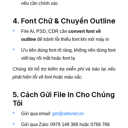
nếu cần chính xác
4. Font Chữ & Chuyển Outline
File AI, PSD, CDR cần
convert font về
outline
để tránh lỗi thiếu font khi mở máy in
Ưu tiên dùng font rõ ràng, không nên dùng font
viết tay rối mắt hoặc font lạ
Chúng tôi hỗ trợ kiểm tra miễn phí và báo lại nếu
phát hiện lỗi về font hoặc màu sắc.
5. Cách Gửi File In Cho Chúng
Tôi
Gửi qua email:
gm@adsviet.vn
Gửi qua Zalo: 0976 148 368 hoặc 0766 766