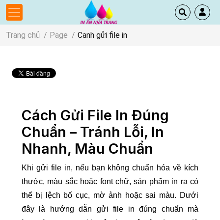
Trang chủ
Page
Canh gửi file in
Cách Gửi File In Đúng
Chuẩn – Tránh Lỗi, In
Nhanh, Màu Chuẩn
Khi gửi file in, nếu bạn không chuẩn hóa về kích
thước, màu sắc hoặc font chữ, sản phẩm in ra có
thể bị lệch bố cục, mờ ảnh hoặc sai màu. Dưới
đây là hướng dẫn gửi file in đúng chuẩn mà