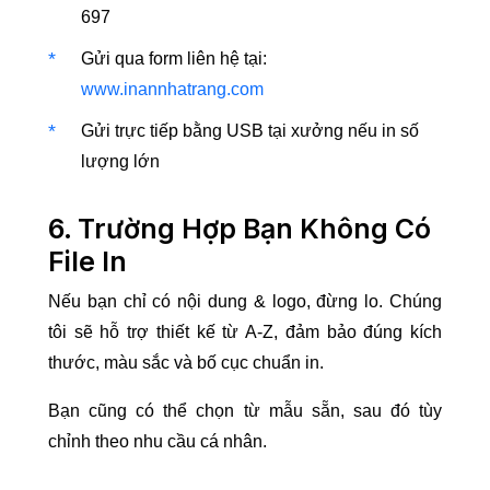
697
Gửi qua form liên hệ tại:
www.inannhatrang.com
Gửi trực tiếp bằng USB tại xưởng nếu in số
lượng lớn
6. Trường Hợp Bạn Không Có
File In
Nếu bạn chỉ có nội dung & logo, đừng lo. Chúng
tôi sẽ hỗ trợ thiết kế từ A-Z, đảm bảo đúng kích
thước, màu sắc và bố cục chuẩn in.
Bạn cũng có thể chọn từ mẫu sẵn, sau đó tùy
chỉnh theo nhu cầu cá nhân.