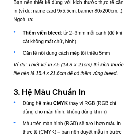
Bạn nên thiết kế đúng với kích thước thực tế cần
in (ví dụ: name card 9x5.5cm, banner 80x200cm...).
Ngoài ra:
Thêm viền bleed
: từ 2–3mm mỗi cạnh (để khi
cắt không mất chữ, hình)
Căn lề nội dung cách mép tối thiểu 5mm
Ví dụ: Thiết kế in A5 (14.8 x 21cm) thì kích thước
file nên là 15.4 x 21.6cm để có thêm vùng bleed.
3. Hệ Màu Chuẩn In
Dùng hệ màu
CMYK
thay vì RGB (RGB chỉ
dùng cho màn hình, không đúng khi in)
Màu trên màn hình (RGB) sẽ tươi hơn màu in
thực tế (CMYK) – bạn nên duyệt mẫu in trước