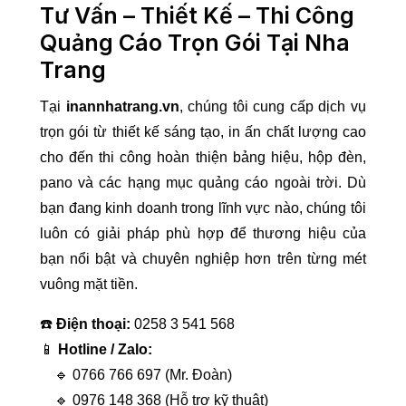
Tư Vấn – Thiết Kế – Thi Công
Quảng Cáo Trọn Gói Tại Nha
Trang
Tại
inannhatrang.vn
, chúng tôi cung cấp dịch vụ
trọn gói từ thiết kế sáng tạo, in ấn chất lượng cao
cho đến thi công hoàn thiện bảng hiệu, hộp đèn,
pano và các hạng mục quảng cáo ngoài trời. Dù
bạn đang kinh doanh trong lĩnh vực nào, chúng tôi
luôn có giải pháp phù hợp để thương hiệu của
bạn nổi bật và chuyên nghiệp hơn trên từng mét
vuông mặt tiền.
☎️
Điện thoại:
0258 3 541 568
📱
Hotline / Zalo:
🔹 0766 766 697 (Mr. Đoàn)
🔹 0976 148 368 (Hỗ trợ kỹ thuật)