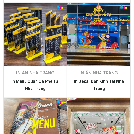
IN ẤN NHA TRANG
IN ẤN NHA TRANG
In Menu Quán Cà Phê Tại
In Decal Dán Kính Tại Nha
Nha Trang
Trang