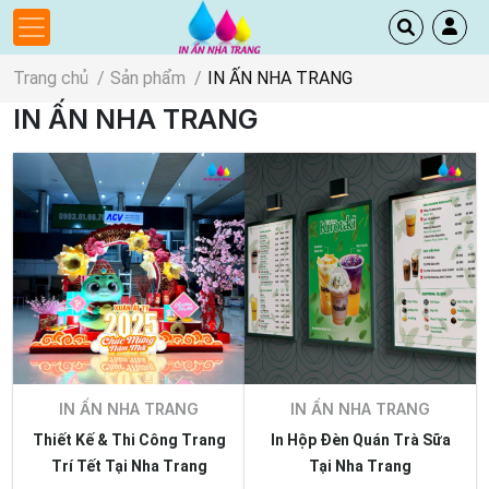
Trang chủ
Sản phẩm
IN ẤN NHA TRANG
IN ẤN NHA TRANG
IN ẤN NHA TRANG
IN ẤN NHA TRANG
Thiết Kế & Thi Công Trang
In Hộp Đèn Quán Trà Sữa
Trí Tết Tại Nha Trang
Tại Nha Trang