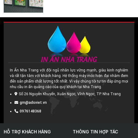
In Ấn Nha Trang với đội ngủ nhân lực vững mạnh, giàu kinh nghiệm
và rất tận tâm với khách hàng. Hệ thống máy móc hiện đại nhằm đem
đến sản phẩm chất lượng tốt nhất. Vì vậy chúng tôi tự tin đáp ứng mọi
nhu cầu in ấn quảng cáo của quý khách tại Nha Trang.
Số 26 Nguyễn Khuyến, Xuân Ngọc, Vĩnh Ngọc, TP. Nha Trang
gm@adsviet.vn
0976148368
HỖ TRỢ KHÁCH HÀNG
THÔNG TIN HỢP TÁC