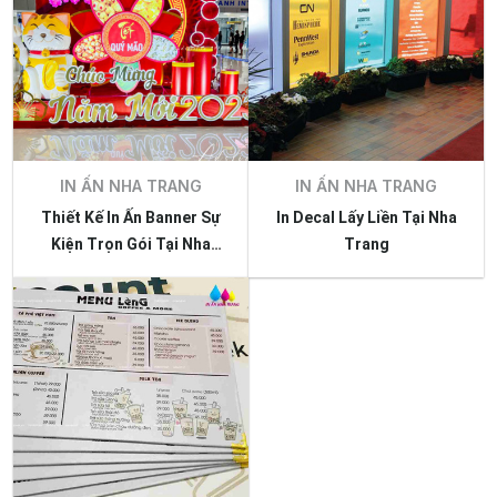
IN ẤN NHA TRANG
IN ẤN NHA TRANG
Thiết Kế In Ấn Banner Sự
In Decal Lấy Liền Tại Nha
Kiện Trọn Gói Tại Nha
Trang
Trang