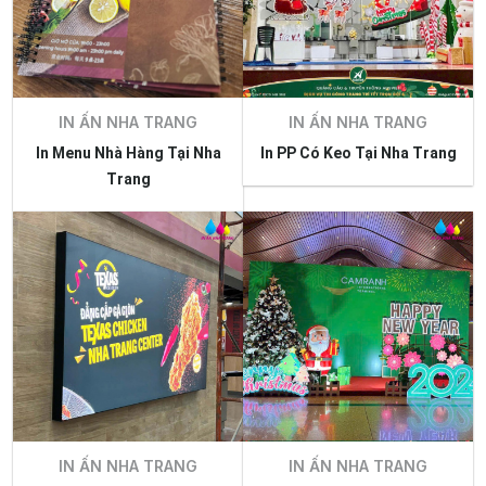
IN ẤN NHA TRANG
IN ẤN NHA TRANG
In Menu Nhà Hàng Tại Nha
In PP Có Keo Tại Nha Trang
Trang
IN ẤN NHA TRANG
IN ẤN NHA TRANG