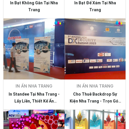
In Bạt Không Gân Tại Nha
In Bạt Đế Xám Tại Nha
Trang
Trang
IN ẤN NHA TRANG
IN ẤN NHA TRANG
In Standee Tại Nha Trang -
Cho Thuê Backdrop Sự
Lấy Liền, Thiết Kế Ấn
Kiện Nha Trang - Trọn Gói,
Tượng
Chuyên Nghiệp