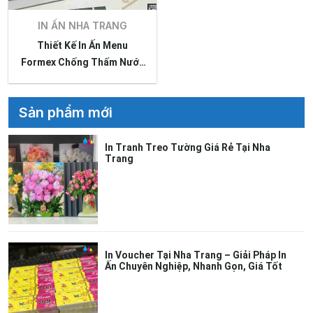
IN ẤN NHA TRANG
Thiết Kế In Ấn Menu
Formex Chống Thấm Nước
Tại Nha Trang
Sản phẩm mới
In Tranh Treo Tường Giá Rẻ Tại Nha
Trang
In Voucher Tại Nha Trang – Giải Pháp In
Ấn Chuyên Nghiệp, Nhanh Gọn, Giá Tốt