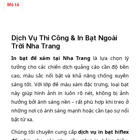
Mô tả
Dịch Vụ Thi Công & In Bạt Ngoài
Trời Nha Trang
In bạt đế xám tại Nha Trang
là lựa chọn lý
tưởng cho các chiến dịch quảng cáo cần độ bền
cao, màu sắc nổi bật và khả năng chống xuyên
sáng tốt. Với lớp đế màu xám đặc trưng, loại bạt
này giúp hình ảnh in luôn rõ nét, không bị ảnh
hưởng bởi ánh sáng nền – rất phù hợp khi treo ở
những nơi có ánh sáng mạnh hoặc cần tạo sự nổi
bật từ xa.
Chúng tôi chuyên cung cấp
dịch vụ in bạt hiflex