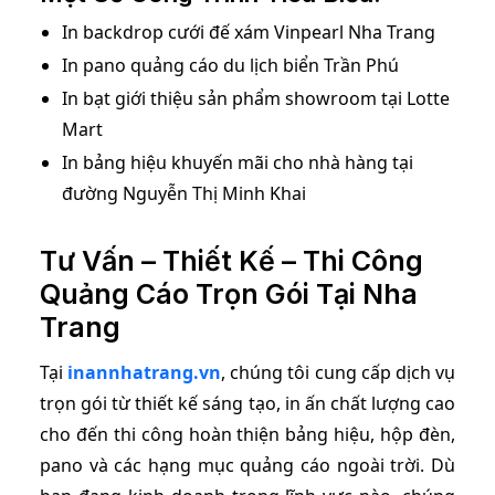
In backdrop cưới đế xám Vinpearl Nha Trang
In pano quảng cáo du lịch biển Trần Phú
In bạt giới thiệu sản phẩm showroom tại Lotte
Mart
In bảng hiệu khuyến mãi cho nhà hàng tại
đường Nguyễn Thị Minh Khai
Tư Vấn – Thiết Kế – Thi Công
Quảng Cáo Trọn Gói Tại Nha
Trang
Tại
inannhatrang.vn
, chúng tôi cung cấp dịch vụ
trọn gói từ thiết kế sáng tạo, in ấn chất lượng cao
cho đến thi công hoàn thiện bảng hiệu, hộp đèn,
pano và các hạng mục quảng cáo ngoài trời. Dù