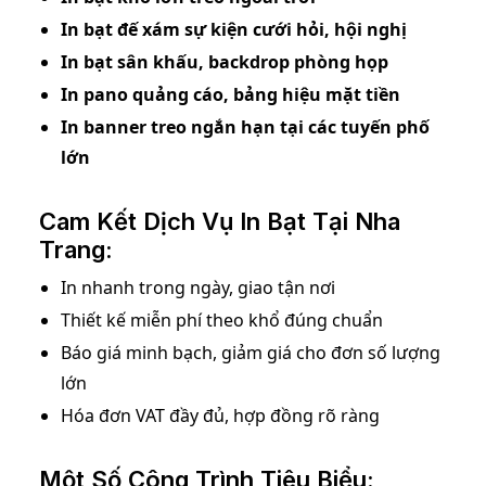
In bạt đế xám sự kiện cưới hỏi, hội nghị
In bạt sân khấu, backdrop phòng họp
In pano quảng cáo, bảng hiệu mặt tiền
In banner treo ngắn hạn tại các tuyến phố
lớn
Cam Kết Dịch Vụ In Bạt Tại Nha
Trang:
In nhanh trong ngày, giao tận nơi
Thiết kế miễn phí theo khổ đúng chuẩn
Báo giá minh bạch, giảm giá cho đơn số lượng
lớn
Hóa đơn VAT đầy đủ, hợp đồng rõ ràng
Một Số Công Trình Tiêu Biểu: