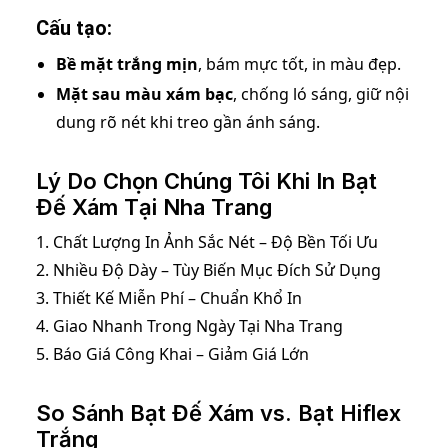
Cấu tạo:
Bề mặt trắng mịn
, bám mực tốt, in màu đẹp.
Mặt sau màu xám bạc
, chống ló sáng, giữ nội
dung rõ nét khi treo gần ánh sáng.
Lý Do Chọn Chúng Tôi Khi In Bạt
Đế Xám Tại Nha Trang
1. Chất Lượng In Ảnh Sắc Nét – Độ Bền Tối Ưu
2. Nhiều Độ Dày – Tùy Biến Mục Đích Sử Dụng
3. Thiết Kế Miễn Phí – Chuẩn Khổ In
4. Giao Nhanh Trong Ngày Tại Nha Trang
5. Báo Giá Công Khai – Giảm Giá Lớn
So Sánh Bạt Đế Xám vs. Bạt Hiflex
Trắng