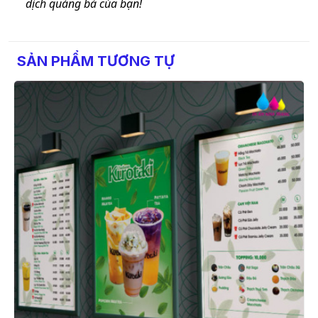
dịch quảng bá của bạn!
SẢN PHẨM TƯƠNG TỰ