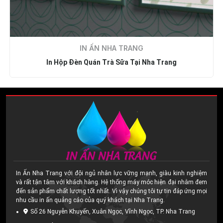
IN ẤN NHA TRANG
In Hộp Đèn Quán Trà Sữa Tại Nha Trang
In Ấn Nha Trang với đội ngủ nhân lực vững mạnh, giàu kinh nghiệm
và rất tận tâm với khách hàng. Hệ thống máy móc hiện đại nhằm đem
đến sản phẩm chất lượng tốt nhất. Vì vậy chúng tôi tự tin đáp ứng mọi
nhu cầu in ấn quảng cáo của quý khách tại Nha Trang.
Số 26 Nguyễn Khuyến, Xuân Ngọc, Vĩnh Ngọc, TP. Nha Trang