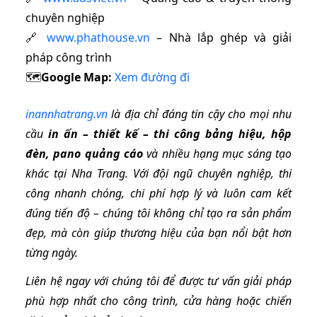
chuyên nghiệp
🔗
www.phathouse.vn
– Nhà lắp ghép và giải
pháp công trình
🗺️
Google Map:
Xem đường đi
inannhatrang.vn
là địa chỉ đáng tin cậy cho mọi nhu
cầu
in ấn – thiết kế – thi công bảng hiệu, hộp
đèn, pano quảng cáo
và nhiều hạng mục sáng tạo
khác tại Nha Trang. Với đội ngũ chuyên nghiệp, thi
công nhanh chóng, chi phí hợp lý và luôn cam kết
đúng tiến độ – chúng tôi không chỉ tạo ra sản phẩm
đẹp, mà còn giúp thương hiệu của bạn nổi bật hơn
từng ngày.
Liên hệ ngay với chúng tôi để được tư vấn giải pháp
phù hợp nhất cho công trình, cửa hàng hoặc chiến