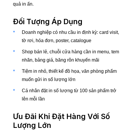
quả in ấn.
Đối Tượng Áp Dụng
Doanh nghiệp có nhu cầu in định kỳ: card visit,
tờ rơi, hóa đơn, poster, catalogue
Shop bán lẻ, chuỗi cửa hàng cần in menu, tem
nhãn, bảng giá, băng rôn khuyến mãi
Tiệm in nhỏ, thiết kế đồ họa, văn phòng phẩm
muốn gửi in số lượng lớn
Cá nhân đặt in số lượng từ 100 sản phẩm trở
lên mỗi lần
Ưu Đãi Khi Đặt Hàng Với Số
Lượng Lớn