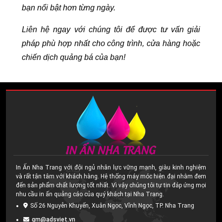
bạn nổi bật hơn từng ngày.
Liên hệ ngay với chúng tôi để được tư vấn giải
pháp phù hợp nhất cho công trình, cửa hàng hoặc
chiến dịch quảng bá của bạn!
In Ấn Nha Trang với đội ngủ nhân lực vững mạnh, giàu kinh nghiệm
và rất tận tâm với khách hàng. Hệ thống máy móc hiện đại nhằm đem
đến sản phẩm chất lượng tốt nhất. Vì vậy chúng tôi tự tin đáp ứng mọi
nhu cầu in ấn quảng cáo của quý khách tại Nha Trang.
Số 26 Nguyễn Khuyến, Xuân Ngọc, Vĩnh Ngọc, TP. Nha Trang
gm@adsviet.vn