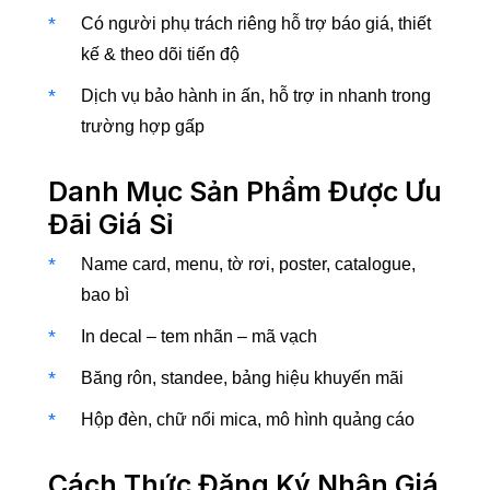
Có người phụ trách riêng hỗ trợ báo giá, thiết
kế & theo dõi tiến độ
Dịch vụ bảo hành in ấn, hỗ trợ in nhanh trong
trường hợp gấp
Danh Mục Sản Phẩm Được Ưu
Đãi Giá Sỉ
Name card, menu, tờ rơi, poster, catalogue,
bao bì
In decal – tem nhãn – mã vạch
Băng rôn, standee, bảng hiệu khuyến mãi
Hộp đèn, chữ nổi mica, mô hình quảng cáo
Cách Thức Đăng Ký Nhận Giá