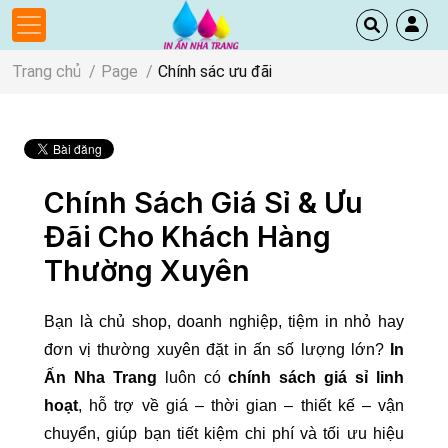
Trang chủ
Page
Chính sác ưu đãi
Chính Sách Giá Sỉ & Ưu
Đãi Cho Khách Hàng
Thường Xuyên
Bạn là chủ shop, doanh nghiệp, tiệm in nhỏ hay
đơn vị thường xuyên đặt in ấn số lượng lớn?
In
Ấn Nha Trang
luôn có
chính sách giá sỉ linh
hoạt
, hỗ trợ về giá – thời gian – thiết kế – vận
chuyển, giúp bạn tiết kiệm chi phí và tối ưu hiệu