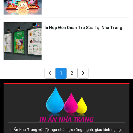
In Hộp Đèn Quán Trà Sữa Tại Nha Trang
1
2
In Ấn Nha Trang với đội ngủ nhân lực vững mạnh, giàu kinh nghiệm