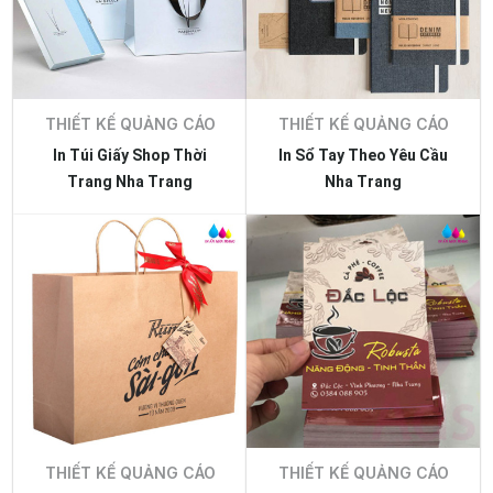
THIẾT KẾ QUẢNG CÁO
THIẾT KẾ QUẢNG CÁO
In Túi Giấy Shop Thời
In Sổ Tay Theo Yêu Cầu
Trang Nha Trang
Nha Trang
THIẾT KẾ QUẢNG CÁO
THIẾT KẾ QUẢNG CÁO