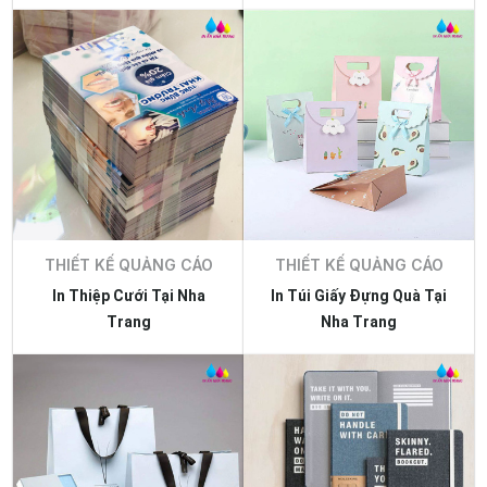
Nghiệp, Nhanh Gọn, Giá Tốt
THIẾT KẾ QUẢNG CÁO
THIẾT KẾ QUẢNG CÁO
In Thiệp Cưới Tại Nha
In Túi Giấy Đựng Quà Tại
Trang
Nha Trang