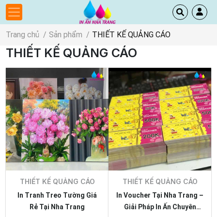
Trang chủ
Sản phẩm
THIẾT KẾ QUẢNG CÁO
THIẾT KẾ QUẢNG CÁO
THIẾT KẾ QUẢNG CÁO
THIẾT KẾ QUẢNG CÁO
In Tranh Treo Tường Giá
In Voucher Tại Nha Trang –
Rẻ Tại Nha Trang
Giải Pháp In Ấn Chuyên