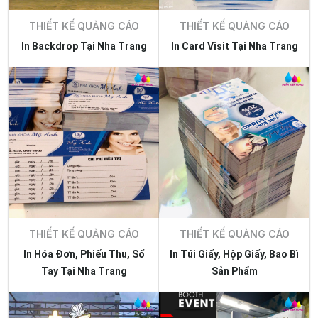
THIẾT KẾ QUẢNG CÁO
THIẾT KẾ QUẢNG CÁO
In Backdrop Tại Nha Trang
In Card Visit Tại Nha Trang
THIẾT KẾ QUẢNG CÁO
THIẾT KẾ QUẢNG CÁO
In Hóa Đơn, Phiếu Thu, Sổ
In Túi Giấy, Hộp Giấy, Bao Bì
Tay Tại Nha Trang
Sản Phẩm