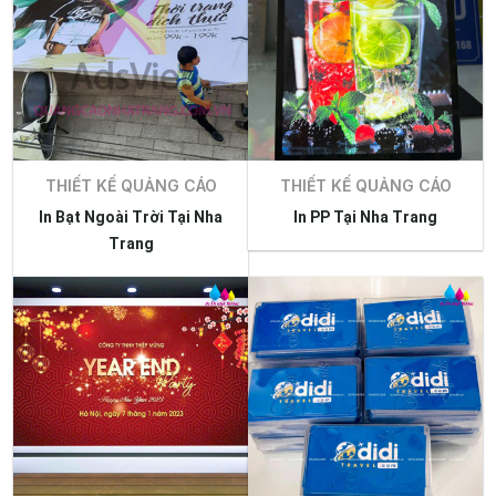
THIẾT KẾ QUẢNG CÁO
THIẾT KẾ QUẢNG CÁO
In Bạt Ngoài Trời Tại Nha
In PP Tại Nha Trang
Trang