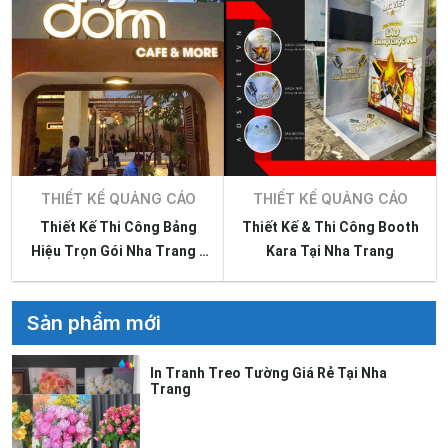
THIẾT KẾ QUẢNG CÁO
THIẾT KẾ QUẢNG CÁO
Thiết Kế Thi Công Bảng
Thiết Kế & Thi Công Booth
Hiệu Trọn Gói Nha Trang -
Kara Tại Nha Trang
Giá Rê
Sản phẩm mới
In Tranh Treo Tường Giá Rẻ Tại Nha
Trang