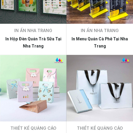
IN ẤN NHA TRANG
IN ẤN NHA TRANG
In Hộp Đèn Quán Trà Sữa Tại
In Menu Quán Cà Phê Tại Nha
Nha Trang
Trang
THIẾT KẾ QUẢNG CÁO
THIẾT KẾ QUẢNG CÁO