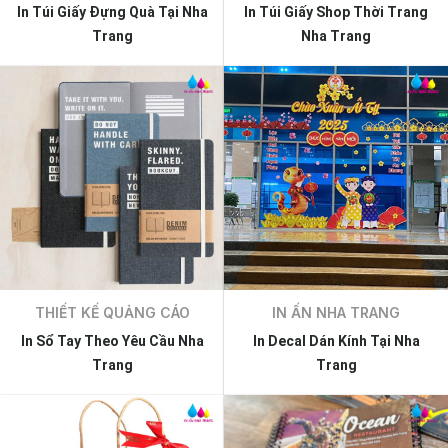
In Túi Giấy Đựng Quà Tại Nha
In Túi Giấy Shop Thời Trang
Trang
Nha Trang
THIẾT KẾ QUẢNG CÁO
IN ẤN NHA TRANG
In Sổ Tay Theo Yêu Cầu Nha
In Decal Dán Kính Tại Nha
Trang
Trang