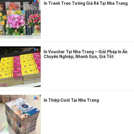
In Tranh Treo Tường Giá Rẻ Tại Nha Trang
In Voucher Tại Nha Trang – Giải Pháp In Ấn
Chuyên Nghiệp, Nhanh Gọn, Giá Tốt
In Thiệp Cưới Tại Nha Trang