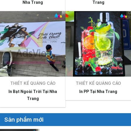
Nha Trang
Trang
THIẾT KẾ QUẢNG CÁO
THIẾT KẾ QUẢNG CÁO
In Bạt Ngoài Trời Tại Nha
In PP Tại Nha Trang
Trang
Sản phẩm mới