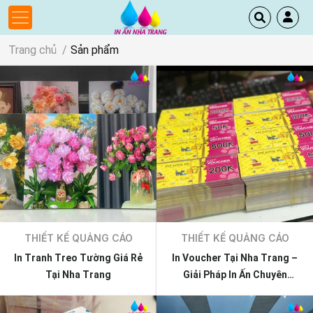
Trang chủ
Sản phẩm
THIẾT KẾ QUẢNG CÁO
THIẾT KẾ QUẢNG CÁO
In Tranh Treo Tường Giá Rẻ
In Voucher Tại Nha Trang –
Tại Nha Trang
Giải Pháp In Ấn Chuyên
Nghiệp, Nhanh Gọn, Giá Tốt