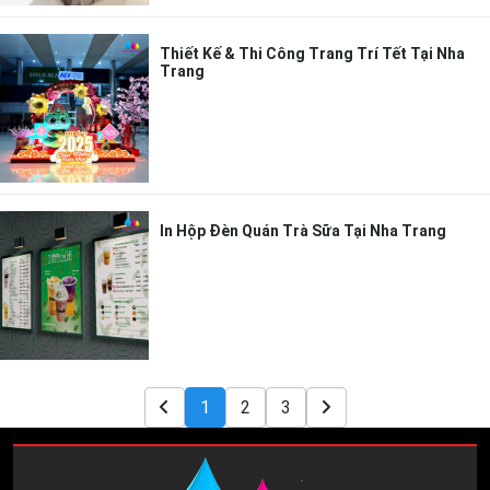
Thiết Kế & Thi Công Trang Trí Tết Tại Nha
Trang
In Hộp Đèn Quán Trà Sữa Tại Nha Trang
1
2
3