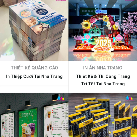
THIẾT KẾ QUẢNG CÁO
IN ẤN NHA TRANG
In Thiệp Cưới Tại Nha Trang
Thiết Kế & Thi Công Trang
Trí Tết Tại Nha Trang