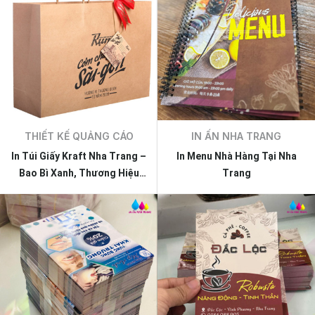
THIẾT KẾ QUẢNG CÁO
IN ẤN NHA TRANG
In Túi Giấy Kraft Nha Trang –
In Menu Nhà Hàng Tại Nha
Bao Bì Xanh, Thương Hiệu
Trang
Bền Vững