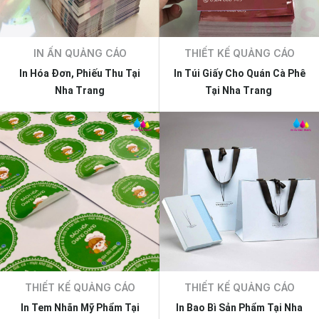
IN ẤN QUẢNG CÁO
THIẾT KẾ QUẢNG CÁO
In Hóa Đơn, Phiếu Thu Tại
In Túi Giấy Cho Quán Cà Phê
Nha Trang
Tại Nha Trang
THIẾT KẾ QUẢNG CÁO
THIẾT KẾ QUẢNG CÁO
In Tem Nhãn Mỹ Phẩm Tại
In Bao Bì Sản Phẩm Tại Nha