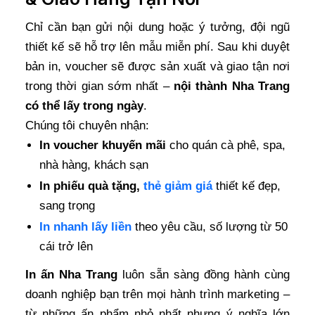
Chỉ cần bạn gửi nội dung hoặc ý tưởng, đội ngũ
thiết kế sẽ hỗ trợ lên mẫu miễn phí. Sau khi duyệt
bản in, voucher sẽ được sản xuất và giao tận nơi
trong thời gian sớm nhất –
nội thành Nha Trang
có thể lấy trong ngày
.
Chúng tôi chuyên nhận:
In voucher khuyến mãi
cho quán cà phê, spa,
nhà hàng, khách sạn
In phiếu quà tặng,
thẻ giảm giá
thiết kế đẹp,
sang trọng
In nhanh lấy liền
theo yêu cầu, số lượng từ 50
cái trở lên
In ấn Nha Trang
luôn sẵn sàng đồng hành cùng
doanh nghiệp bạn trên mọi hành trình marketing –
từ những ấn phẩm nhỏ nhất nhưng ý nghĩa lớn