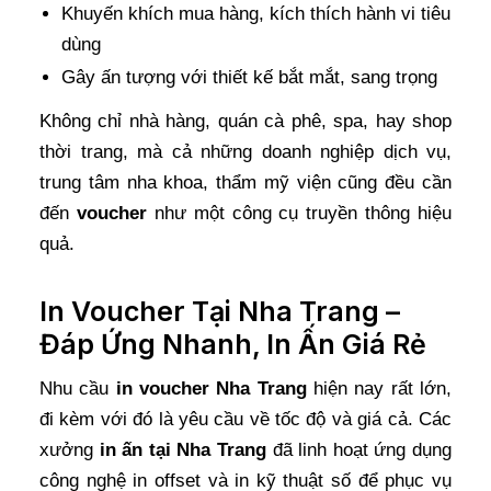
Khuyến khích mua hàng, kích thích hành vi tiêu
dùng
Gây ấn tượng với thiết kế bắt mắt, sang trọng
Không chỉ nhà hàng, quán cà phê, spa, hay shop
thời trang, mà cả những doanh nghiệp dịch vụ,
trung tâm nha khoa, thẩm mỹ viện cũng đều cần
đến
voucher
như một công cụ truyền thông hiệu
quả.
In Voucher Tại Nha Trang –
Đáp Ứng Nhanh, In Ấn Giá Rẻ
Nhu cầu
in voucher Nha Trang
hiện nay rất lớn,
đi kèm với đó là yêu cầu về tốc độ và giá cả. Các
xưởng
in ấn tại Nha Trang
đã linh hoạt ứng dụng
công nghệ in offset và in kỹ thuật số để phục vụ