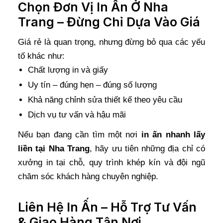
Chọn Đơn Vị In Ấn Ở Nha
Trang – Đừng Chỉ Dựa Vào Giá
Giá rẻ là quan trọng, nhưng đừng bỏ qua các yếu
tố khác như:
Chất lượng in và giấy
Uy tín – đúng hẹn – đúng số lượng
Khả năng chỉnh sửa thiết kế theo yêu cầu
Dịch vụ tư vấn và hậu mãi
Nếu bạn đang cần tìm một nơi
in ấn nhanh lấy
liền tại Nha Trang
, hãy ưu tiên những địa chỉ có
xưởng in tại chỗ, quy trình khép kín và đội ngũ
chăm sóc khách hàng chuyên nghiệp.
Liên Hệ In Ấn – Hỗ Trợ Tư Vấn
& Giao Hàng Tận Nơi