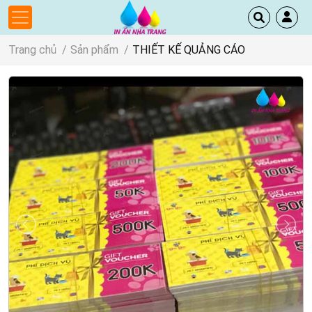
Trang chủ
Sản phẩm
THIẾT KẾ QUẢNG CÁO