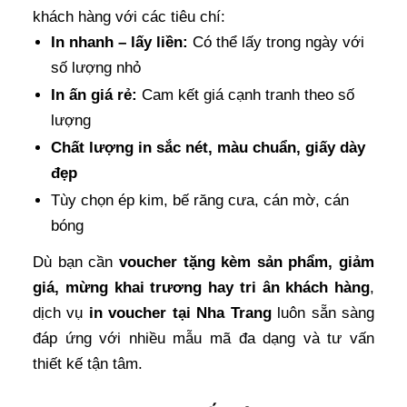
khách hàng với các tiêu chí:
In nhanh – lấy liền:
Có thể lấy trong ngày với
số lượng nhỏ
In ấn giá rẻ:
Cam kết giá cạnh tranh theo số
lượng
Chất lượng in sắc nét, màu chuẩn, giấy dày
đẹp
Tùy chọn ép kim, bế răng cưa, cán mờ, cán
bóng
Dù bạn cần
voucher tặng kèm sản phẩm, giảm
giá, mừng khai trương hay tri ân khách hàng
,
dịch vụ
in voucher tại Nha Trang
luôn sẵn sàng
đáp ứng với nhiều mẫu mã đa dạng và tư vấn
thiết kế tận tâm.