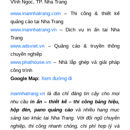
Vĩnh Ngọc, TP. Nha Trang
www.inannhatrang.com
– Thi công & thiết kế
quảng cáo tại Nha Trang
www.inannhatrang.vn
– Dịch vụ in ấn tại Nha
Trang
www.adsviet.vn
– Quảng cáo & truyền thông
chuyên nghiệp
www.phathouse.vn
– Nhà lắp ghép và giải pháp
công trình
Google Map:
Xem đường đi
inannhatrang.vn
là địa chỉ đáng tin cậy cho mọi
nhu cầu
in ấn – thiết kế – thi công bảng hiệu,
hộp đèn, pano quảng cáo
và nhiều hạng mục
sáng tạo khác tại Nha Trang. Với đội ngũ chuyên
nghiệp, thi công nhanh chóng, chi phí hợp lý và