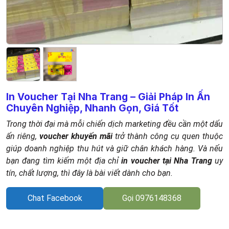
In Voucher Tại Nha Trang – Giải Pháp In Ấn
Chuyên Nghiệp, Nhanh Gọn, Giá Tốt
Trong thời đại mà mỗi chiến dịch marketing đều cần một dấu
ấn riêng,
voucher khuyến mãi
trở thành công cụ quen thuộc
giúp doanh nghiệp thu hút và giữ chân khách hàng. Và nếu
bạn đang tìm kiếm một địa chỉ
in voucher tại Nha Trang
uy
tín, chất lượng, thì đây là bài viết dành cho bạn.
Chat Facebook
Gọi 0976148368