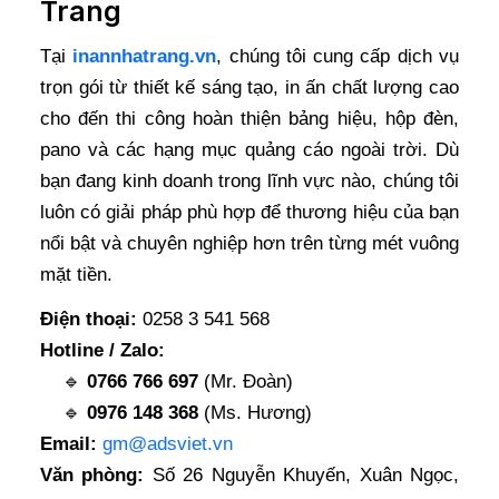
Trang
Tại
inannhatrang.vn
, chúng tôi cung cấp dịch vụ
trọn gói từ thiết kế sáng tạo, in ấn chất lượng cao
cho đến thi công hoàn thiện bảng hiệu, hộp đèn,
pano và các hạng mục quảng cáo ngoài trời. Dù
bạn đang kinh doanh trong lĩnh vực nào, chúng tôi
luôn có giải pháp phù hợp để thương hiệu của bạn
nổi bật và chuyên nghiệp hơn trên từng mét vuông
mặt tiền.
Điện thoại:
0258 3 541 568
Hotline / Zalo:
🔹
0766 766 697
(Mr. Đoàn)
🔹
0976 148 368
(Ms. Hương)
Email:
gm@adsviet.vn
Văn phòng:
Số 26 Nguyễn Khuyến, Xuân Ngọc,