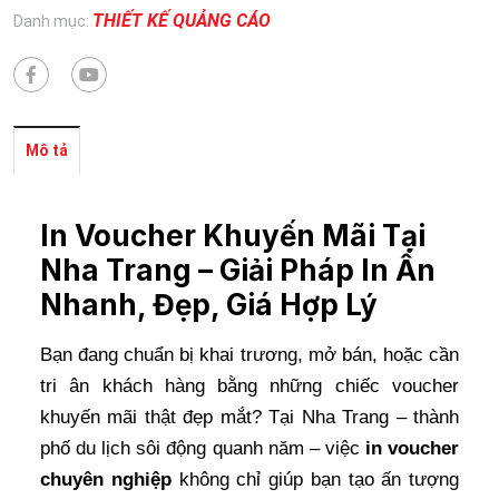
THIẾT KẾ QUẢNG CÁO
Danh mục:
Mô tả
In Voucher Khuyến Mãi Tại
Nha Trang – Giải Pháp In Ấn
Nhanh, Đẹp, Giá Hợp Lý
Bạn đang chuẩn bị khai trương, mở bán, hoặc cần
tri ân khách hàng bằng những chiếc voucher
khuyến mãi thật đẹp mắt? Tại Nha Trang – thành
phố du lịch sôi động quanh năm – việc
in voucher
chuyên nghiệp
không chỉ giúp bạn tạo ấn tượng