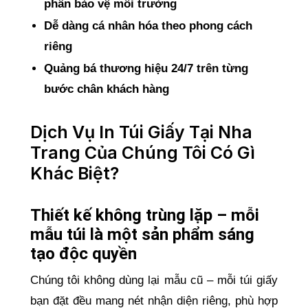
phần bảo vệ môi trường
Dễ dàng cá nhân hóa theo phong cách
riêng
Quảng bá thương hiệu 24/7 trên từng
bước chân khách hàng
Dịch Vụ In Túi Giấy Tại Nha
Trang Của Chúng Tôi Có Gì
Khác Biệt?
Thiết kế không trùng lặp – mỗi
mẫu túi là một sản phẩm sáng
tạo độc quyền
Chúng tôi không dùng lại mẫu cũ – mỗi túi giấy
bạn đặt đều mang nét nhận diện riêng, phù hợp