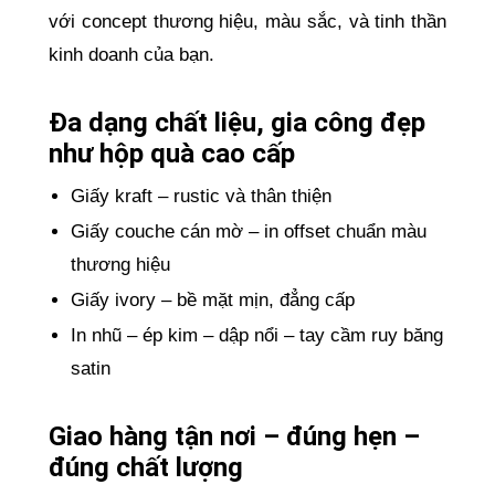
với concept thương hiệu, màu sắc, và tinh thần
kinh doanh của bạn.
Đa dạng chất liệu, gia công đẹp
như hộp quà cao cấp
Giấy kraft – rustic và thân thiện
Giấy couche cán mờ – in offset chuẩn màu
thương hiệu
Giấy ivory – bề mặt mịn, đẳng cấp
In nhũ – ép kim – dập nổi – tay cầm ruy băng
satin
Giao hàng tận nơi – đúng hẹn –
đúng chất lượng