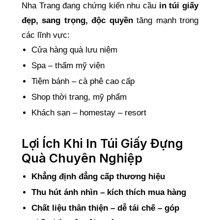
Nha Trang đang chứng kiến nhu cầu
in túi giấy
đẹp, sang trọng, độc quyền
tăng mạnh trong
các lĩnh vực:
Cửa hàng quà lưu niệm
Spa – thẩm mỹ viện
Tiệm bánh – cà phê cao cấp
Shop thời trang, mỹ phẩm
Khách sạn – homestay – resort
Lợi Ích Khi In Túi Giấy Đựng
Quà Chuyên Nghiệp
Khẳng định đẳng cấp thương hiệu
Thu hút ánh nhìn – kích thích mua hàng
Chất liệu thân thiện – dễ tái chế – góp