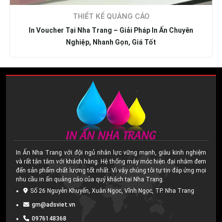
THIẾT KẾ QUẢNG CÁO
In Voucher Tại Nha Trang – Giải Pháp In Ấn Chuyên
Nghiệp, Nhanh Gọn, Giá Tốt
In Ấn Nha Trang với đội ngủ nhân lực vững mạnh, giàu kinh nghiệm
và rất tận tâm với khách hàng. Hệ thống máy móc hiện đại nhằm đem
đến sản phẩm chất lượng tốt nhất. Vì vậy chúng tôi tự tin đáp ứng mọi
nhu cầu in ấn quảng cáo của quý khách tại Nha Trang.
Số 26 Nguyễn Khuyến, Xuân Ngọc, Vĩnh Ngọc, TP. Nha Trang
gm@adsviet.vn
0976148368