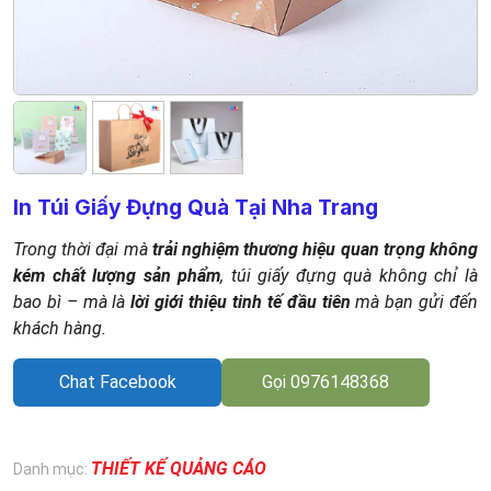
In Túi Giấy Đựng Quà Tại Nha Trang
Trong thời đại mà
trải nghiệm thương hiệu quan trọng không
kém chất lượng sản phẩm
, túi giấy đựng quà không chỉ là
bao bì – mà là
lời giới thiệu tinh tế đầu tiên
mà bạn gửi đến
khách hàng.
Chat Facebook
Gọi 0976148368
THIẾT KẾ QUẢNG CÁO
Danh mục: