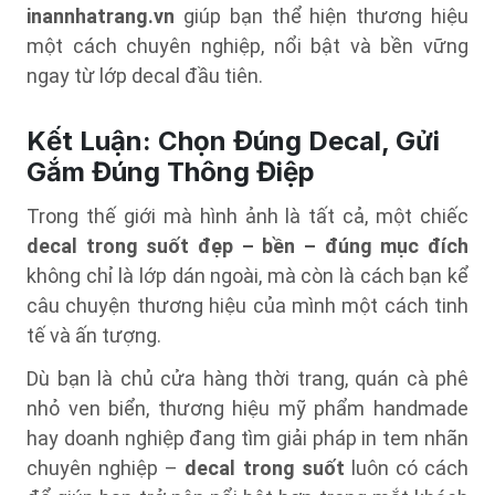
inannhatrang.vn
giúp bạn thể hiện thương hiệu
một cách chuyên nghiệp, nổi bật và bền vững
ngay từ lớp decal đầu tiên.
Kết Luận: Chọn Đúng Decal, Gửi
Gắm Đúng Thông Điệp
Trong thế giới mà hình ảnh là tất cả, một chiếc
decal trong suốt đẹp – bền – đúng mục đích
không chỉ là lớp dán ngoài, mà còn là cách bạn kể
câu chuyện thương hiệu của mình một cách tinh
tế và ấn tượng.
Dù bạn là chủ cửa hàng thời trang, quán cà phê
nhỏ ven biển, thương hiệu mỹ phẩm handmade
hay doanh nghiệp đang tìm giải pháp in tem nhãn
chuyên nghiệp –
decal trong suốt
luôn có cách