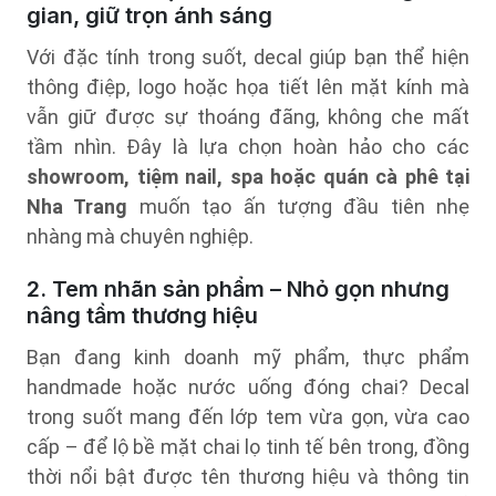
gian, giữ trọn ánh sáng
Với đặc tính trong suốt, decal giúp bạn thể hiện
thông điệp, logo hoặc họa tiết lên mặt kính mà
vẫn giữ được sự thoáng đãng, không che mất
tầm nhìn. Đây là lựa chọn hoàn hảo cho các
showroom, tiệm nail, spa hoặc quán cà phê tại
Nha Trang
muốn tạo ấn tượng đầu tiên nhẹ
nhàng mà chuyên nghiệp.
2. Tem nhãn sản phẩm – Nhỏ gọn nhưng
nâng tầm thương hiệu
Bạn đang kinh doanh mỹ phẩm, thực phẩm
handmade hoặc nước uống đóng chai? Decal
trong suốt mang đến lớp tem vừa gọn, vừa cao
cấp – để lộ bề mặt chai lọ tinh tế bên trong, đồng
thời nổi bật được tên thương hiệu và thông tin