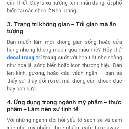
cần thiết. Đây là xu hướng tem nhãn đang rất phổ
biến tại các shop ở Nha Trang.
3. Trang trí không gian – Tối giản mà ấn
tượng
Bạn muốn làm mới không gian sống hoặc cửa
hàng nhưng không muốn quá màu mè? Hãy thử
decal trang trí
trong suốt
với họa tiết nhẹ nhàng
như hoa lá, sóng biển hoặc icon thương hiệu. Dán
lên kính, gương, hoặc các vách ngăn – bạn sẽ
thấy sự thay đổi rõ rệt mà không cần khoan đục
hay sơn sửa.
4. Ứng dụng trong ngành mỹ phẩm – thực
phẩm – Làm nên sự tinh tế
Với những ngành đòi hỏi yếu tố sạch sẽ và cảm
xúc như mỹ phẩm, thực phẩm, cafe take-away…