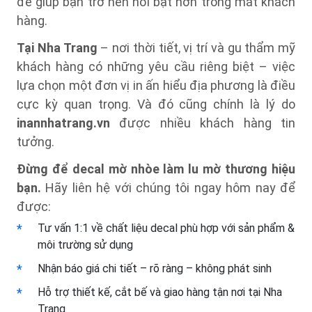
để giúp bạn trở nên nổi bật hơn trong mắt khách
hàng.
Tại Nha Trang
– nơi thời tiết, vị trí và gu thẩm mỹ
khách hàng có những yêu cầu riêng biệt – việc
lựa chọn một đơn vị in ấn hiểu địa phương là điều
cực kỳ quan trọng. Và đó cũng chính là lý do
inannhatrang.vn
được nhiều khách hàng tin
tưởng.
Đừng để decal mờ nhòe làm lu mờ thương hiệu
bạn.
Hãy liên hệ với chúng tôi ngay hôm nay để
được:
Tư vấn 1:1 về chất liệu decal phù hợp với sản phẩm &
môi trường sử dụng
Nhận báo giá chi tiết – rõ ràng – không phát sinh
Hỗ trợ thiết kế, cắt bế và giao hàng tận nơi tại Nha
Trang