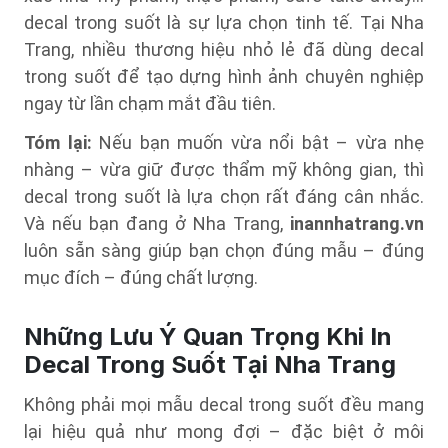
decal trong suốt là sự lựa chọn tinh tế. Tại Nha
Trang, nhiều thương hiệu nhỏ lẻ đã dùng decal
trong suốt để tạo dựng hình ảnh chuyên nghiệp
ngay từ lần chạm mắt đầu tiên.
Tóm lại:
Nếu bạn muốn vừa nổi bật – vừa nhẹ
nhàng – vừa giữ được thẩm mỹ không gian, thì
decal trong suốt là lựa chọn rất đáng cân nhắc.
Và nếu bạn đang ở Nha Trang,
inannhatrang.vn
luôn sẵn sàng giúp bạn chọn đúng mẫu – đúng
mục đích – đúng chất lượng.
Những Lưu Ý Quan Trọng Khi In
Decal Trong Suốt Tại Nha Trang
Không phải mọi mẫu decal trong suốt đều mang
lại hiệu quả như mong đợi – đặc biệt ở môi