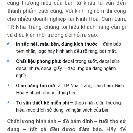
cùng thương hiệu của bạn từ khâu tư vấn đến
thành phẩm cuối cùng. Với kinh nghiệm thi công
cho nhiều doanh nghiệp tại Ninh Hòa, Cam Lâm,
TP. Nha Trang, chúng tôi hiểu khách hàng cần gì
và điều kiện môi trường đòi hỏi ra sao.
In sắc nét, màu bền, đúng kích thước
– đảm bảo
tem nhãn, logo hay hình ảnh đều rõ ràng, bắt mắt.
Chất liệu phong phú:
decal trong suốt, decal sữa,
decal nhựa, decal giấy – đáp ứng đa dạng ngành
nghề.
Giao hàng tận nơi
tại TP. Nha Trang, Cam Lâm, Ninh
Hòa – nhanh chóng, đúng hẹn.
Tư vấn thiết kế miễn phí
– theo nhận diện thương
hiệu, mục đích sử dụng, và ngân sách của bạn.
Chất lượng hình ảnh – độ bám dính – tuổi thọ sử
dụng – tất cả đều được đảm bảo.
Hãy để