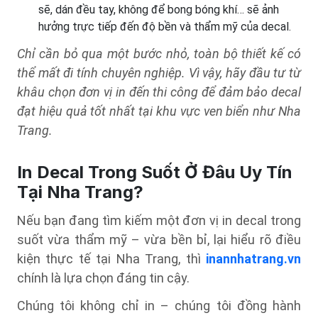
sẽ, dán đều tay, không để bong bóng khí… sẽ ảnh
hưởng trực tiếp đến độ bền và thẩm mỹ của decal.
Chỉ cần bỏ qua một bước nhỏ, toàn bộ thiết kế có
thể mất đi tính chuyên nghiệp. Vì vậy, hãy đầu tư từ
khâu chọn đơn vị in đến thi công để đảm bảo decal
đạt hiệu quả tốt nhất tại khu vực ven biển như Nha
Trang.
In Decal Trong Suốt Ở Đâu Uy Tín
Tại Nha Trang?
Nếu bạn đang tìm kiếm một đơn vị in decal trong
suốt vừa thẩm mỹ – vừa bền bỉ, lại hiểu rõ điều
kiện thực tế tại Nha Trang, thì
inannhatrang.vn
chính là lựa chọn đáng tin cậy.
Chúng tôi không chỉ in – chúng tôi đồng hành