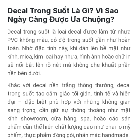
Decal Trong Suốt Là Gì? Vì Sao
Ngày Càng Được Ưa Chuộng?
Decal trong suốt là loại decal được làm từ nhựa
PVC không màu, có độ trong suốt gần như hoàn
toàn. Nhờ đặc tính này, khi dán lên bề mặt như
kính, mica, kim loại hay nhựa, hình ảnh hoặc chữ in
sẽ nổi bật lên rõ nét mà không che khuất phần
nền bên dưới.
Khác với decal nền trắng thông thường, decal
trong suốt tạo cảm giác tối giản, tinh tế và hiện
đại – đặc biệt phù hợp với những không gian
sang trọng, cần giữ sự thông thoáng như mặt
kính showroom, cửa hàng, spa, hoặc các sản
phẩm cần thể hiện chất lượng cao như chai lọ mỹ
phẩm, thực phẩm đóng gói, nhãn mác handmade.