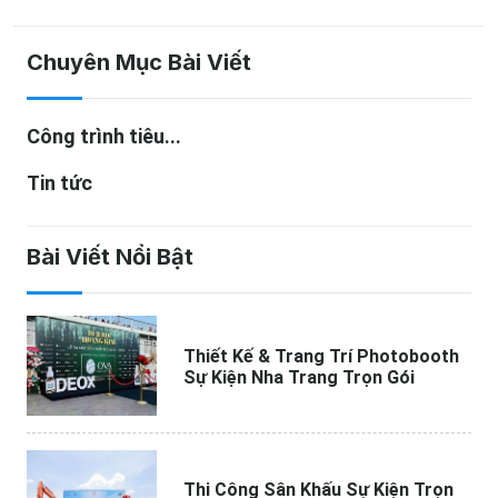
Chuyên Mục Bài Viết
Công trình tiêu...
Tin tức
Bài Viết Nổi Bật
Thiết Kế & Trang Trí Photobooth
Sự Kiện Nha Trang Trọn Gói
Thi Công Sân Khấu Sự Kiện Trọn