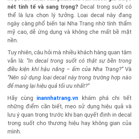
nét tinh tế và sang trọng?
Decal trong suốt có
thể là lựa chọn lý tưởng. Loại decal này đang
ngày càng phổ biến tại Nha Trang nhờ tính thẩm
mỹ cao, dễ ứng dụng và không che mất bề mặt
nền.
Tuy nhiên, câu hỏi mà nhiều khách hàng quan tâm
vẫn là:
“In decal trong suốt có thật sự bền trong
điều kiện khí hậu nắng – ẩm của Nha Trang?”
Và
“Nên sử dụng loại decal này trong trường hợp nào
để mang lại hiệu quả tối ưu nhất?”
Hãy cùng
inannhatrang.vn
khám phá chi tiết
những điểm cần biết, mẹo sử dụng hiệu quả và
lưu ý quan trọng trước khi bạn quyết định in decal
trong suốt cho thương hiệu hay không gian của
mình.