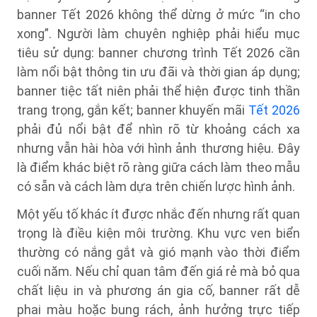
banner Tết 2026 không thể dừng ở mức “in cho
xong”. Người làm chuyên nghiệp phải hiểu mục
tiêu sử dụng: banner chương trình Tết 2026 cần
làm nổi bật thông tin ưu đãi và thời gian áp dụng;
banner tiệc tất niên phải thể hiện được tinh thần
trang trọng, gắn kết; banner khuyến mãi
Tết 2026
phải đủ nổi bật để nhìn rõ từ khoảng cách xa
nhưng vẫn hài hòa với hình ảnh thương hiệu. Đây
là điểm khác biệt rõ ràng giữa cách làm theo mẫu
có sẵn và cách làm dựa trên chiến lược hình ảnh.
Một yếu tố khác ít được nhắc đến nhưng rất quan
trọng là điều kiện môi trường. Khu vực ven biển
thường có nắng gắt và gió mạnh vào thời điểm
cuối năm. Nếu chỉ quan tâm đến giá rẻ mà bỏ qua
chất liệu in và phương án gia cố, banner rất dễ
phai màu hoặc bung rách, ảnh hưởng trực tiếp