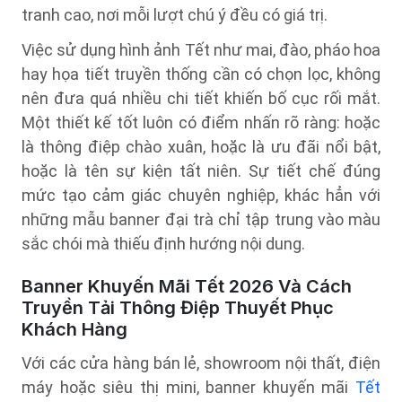
tranh cao, nơi mỗi lượt chú ý đều có giá trị.
Việc sử dụng hình ảnh Tết như mai, đào, pháo hoa
hay họa tiết truyền thống cần có chọn lọc, không
nên đưa quá nhiều chi tiết khiến bố cục rối mắt.
Một thiết kế tốt luôn có điểm nhấn rõ ràng: hoặc
là thông điệp chào xuân, hoặc là ưu đãi nổi bật,
hoặc là tên sự kiện tất niên. Sự tiết chế đúng
mức tạo cảm giác chuyên nghiệp, khác hẳn với
những mẫu banner đại trà chỉ tập trung vào màu
sắc chói mà thiếu định hướng nội dung.
Banner Khuyến Mãi Tết 2026 Và Cách
Truyền Tải Thông Điệp Thuyết Phục
Khách Hàng
Với các cửa hàng bán lẻ, showroom nội thất, điện
máy hoặc siêu thị mini, banner khuyến mãi
Tết