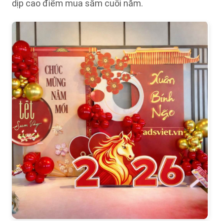
dịp cao điểm mua sắm cuối năm.