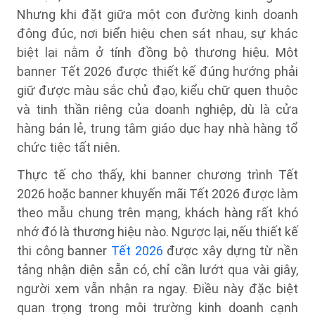
Nhưng khi đặt giữa một con đường kinh doanh
đông đúc, nơi biển hiệu chen sát nhau, sự khác
biệt lại nằm ở tính đồng bộ thương hiệu. Một
banner Tết 2026 được thiết kế đúng hướng phải
giữ được màu sắc chủ đạo, kiểu chữ quen thuộc
và tinh thần riêng của doanh nghiệp, dù là cửa
hàng bán lẻ, trung tâm giáo dục hay nhà hàng tổ
chức tiệc tất niên.
Thực tế cho thấy, khi banner chương trình Tết
2026 hoặc banner khuyến mãi Tết 2026 được làm
theo mẫu chung trên mạng, khách hàng rất khó
nhớ đó là thương hiệu nào. Ngược lại, nếu thiết kế
thi công banner
Tết 2026
được xây dựng từ nền
tảng nhận diện sẵn có, chỉ cần lướt qua vài giây,
người xem vẫn nhận ra ngay. Điều này đặc biệt
quan trọng trong môi trường kinh doanh cạnh