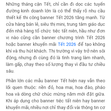
Những tháng cận Tết, chỉ cần đi dọc các tuyến
đường kinh doanh lớn là có thể thấy rõ nhu cầu
thiết kế thi công banner Tết 2026 tăng mạnh. Từ
cửa hàng bán lẻ, siêu thị mini, trung tâm giáo dục
đến nhà hàng tổ chức tiệc tất niên, hầu như đơn
vị nào cũng cần banner chương trình Tết 2026
hoặc banner khuyến mãi
Tết 2026
để tạo không
khí và thu hút khách. Thị trường vì vậy trở nên sôi
động, nhưng đi cùng đó là tình trạng làm nhanh,
làm gấp, chạy theo số lượng thay vì đầu tư chiều
sâu.
Phần lớn các mẫu banner Tết hiện nay vẫn theo
lối quen thuộc: nền đỏ, hoa mai, hoa đào, pháo
hoa và dòng chữ chúc mừng năm mới đặt giữa.
Khi áp dụng cho banner tiệc tất niên hay banner
khuyến mãi, nhiều nơi chỉ thay đổi vài thông tin cơ