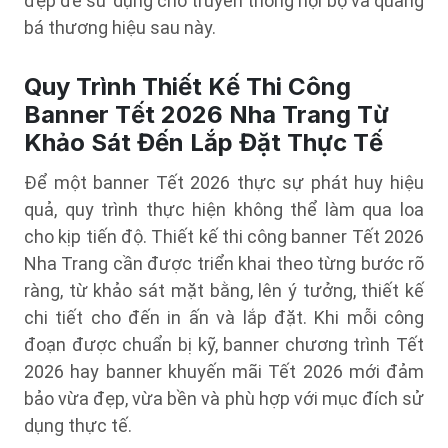
đẹp để sử dụng cho truyền thông nội bộ và quảng
bá thương hiệu sau này.
Quy Trình Thiết Kế Thi Công
Banner Tết 2026 Nha Trang Từ
Khảo Sát Đến Lắp Đặt Thực Tế
Để một banner Tết 2026 thực sự phát huy hiệu
quả, quy trình thực hiện không thể làm qua loa
cho kịp tiến độ. Thiết kế thi công banner Tết 2026
Nha Trang cần được triển khai theo từng bước rõ
ràng, từ khảo sát mặt bằng, lên ý tưởng, thiết kế
chi tiết cho đến in ấn và lắp đặt. Khi mỗi công
đoạn được chuẩn bị kỹ, banner chương trình Tết
2026 hay banner khuyến mãi Tết 2026 mới đảm
bảo vừa đẹp, vừa bền và phù hợp với mục đích sử
dụng thực tế.