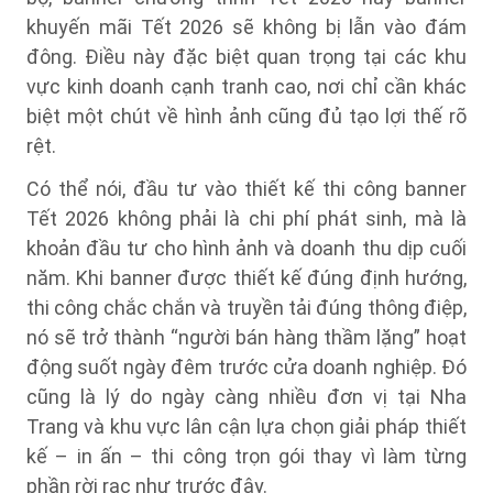
khuyến mãi Tết 2026 sẽ không bị lẫn vào đám
đông. Điều này đặc biệt quan trọng tại các khu
vực kinh doanh cạnh tranh cao, nơi chỉ cần khác
biệt một chút về hình ảnh cũng đủ tạo lợi thế rõ
rệt.
Có thể nói, đầu tư vào thiết kế thi công banner
Tết 2026 không phải là chi phí phát sinh, mà là
khoản đầu tư cho hình ảnh và doanh thu dịp cuối
năm. Khi banner được thiết kế đúng định hướng,
thi công chắc chắn và truyền tải đúng thông điệp,
nó sẽ trở thành “người bán hàng thầm lặng” hoạt
động suốt ngày đêm trước cửa doanh nghiệp. Đó
cũng là lý do ngày càng nhiều đơn vị tại Nha
Trang và khu vực lân cận lựa chọn giải pháp thiết
kế – in ấn – thi công trọn gói thay vì làm từng
phần rời rạc như trước đây.