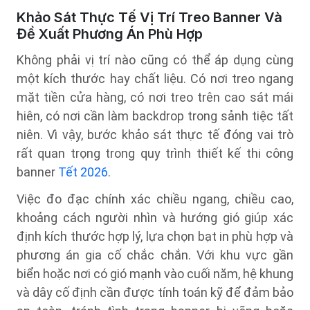
Khảo Sát Thực Tế Vị Trí Treo Banner Và
Đề Xuất Phương Án Phù Hợp
Không phải vị trí nào cũng có thể áp dụng cùng
một kích thước hay chất liệu. Có nơi treo ngang
mặt tiền cửa hàng, có nơi treo trên cao sát mái
hiên, có nơi cần làm backdrop trong sảnh tiệc tất
niên. Vì vậy, bước khảo sát thực tế đóng vai trò
rất quan trọng trong quy trình thiết kế thi công
banner
Tết 2026
.
Việc đo đạc chính xác chiều ngang, chiều cao,
khoảng cách người nhìn và hướng gió giúp xác
định kích thước hợp lý, lựa chọn bạt in phù hợp và
phương án gia cố chắc chắn. Với khu vực gần
biển hoặc nơi có gió mạnh vào cuối năm, hệ khung
và dây cố định cần được tính toán kỹ để đảm bảo