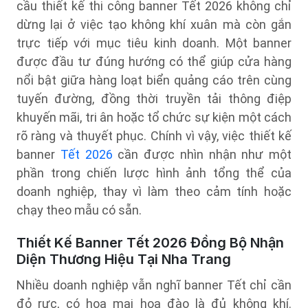
cầu thiết kế thi công banner Tết 2026 không chỉ
dừng lại ở việc tạo không khí xuân mà còn gắn
trực tiếp với mục tiêu kinh doanh. Một banner
được đầu tư đúng hướng có thể giúp cửa hàng
nổi bật giữa hàng loạt biển quảng cáo trên cùng
tuyến đường, đồng thời truyền tải thông điệp
khuyến mãi, tri ân hoặc tổ chức sự kiện một cách
rõ ràng và thuyết phục. Chính vì vậy, việc thiết kế
banner
Tết 2026
cần được nhìn nhận như một
phần trong chiến lược hình ảnh tổng thể của
doanh nghiệp, thay vì làm theo cảm tính hoặc
chạy theo mẫu có sẵn.
Thiết Kế Banner Tết 2026 Đồng Bộ Nhận
Diện Thương Hiệu Tại Nha Trang
Nhiều doanh nghiệp vẫn nghĩ banner Tết chỉ cần
đỏ rực, có hoa mai hoa đào là đủ không khí.