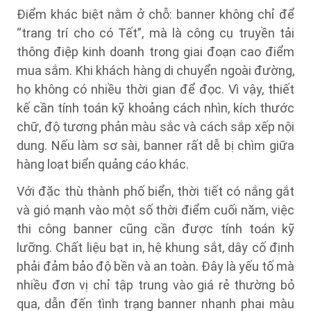
Điểm khác biệt nằm ở chỗ: banner không chỉ để
“trang trí cho có Tết”, mà là công cụ truyền tải
thông điệp kinh doanh trong giai đoạn cao điểm
mua sắm. Khi khách hàng di chuyển ngoài đường,
họ không có nhiều thời gian để đọc. Vì vậy, thiết
kế cần tính toán kỹ khoảng cách nhìn, kích thước
chữ, độ tương phản màu sắc và cách sắp xếp nội
dung. Nếu làm sơ sài, banner rất dễ bị chìm giữa
hàng loạt biển quảng cáo khác.
Với đặc thù thành phố biển, thời tiết có nắng gắt
và gió mạnh vào một số thời điểm cuối năm, việc
thi công banner cũng cần được tính toán kỹ
lưỡng. Chất liệu bạt in, hệ khung sắt, dây cố định
phải đảm bảo độ bền và an toàn. Đây là yếu tố mà
nhiều đơn vị chỉ tập trung vào giá rẻ thường bỏ
qua, dẫn đến tình trạng banner nhanh phai màu