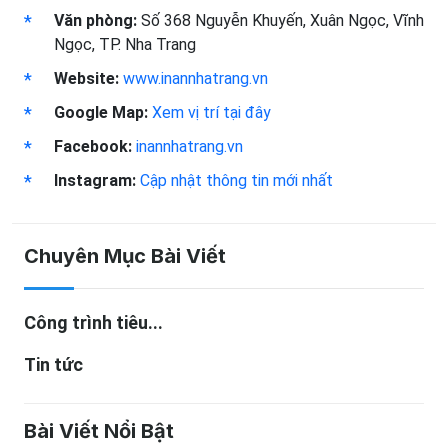
Văn phòng:
Số 368 Nguyễn Khuyến, Xuân Ngọc, Vĩnh
Ngọc, TP. Nha Trang
Website:
www.inannhatrang.vn
Google Map:
Xem vị trí tại đây
Facebook:
inannhatrang.vn
Instagram:
Cập nhật thông tin mới nhất
Chuyên Mục Bài Viết
Công trình tiêu...
Tin tức
Bài Viết Nổi Bật