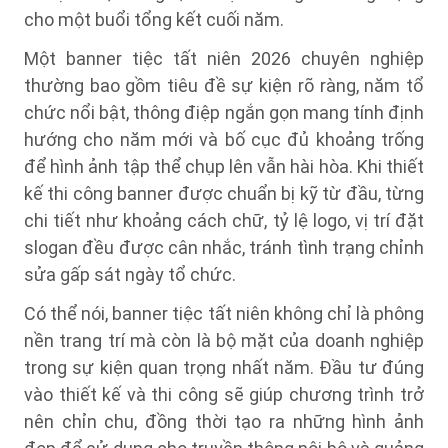
cho một buổi tổng kết cuối năm.
Một banner tiệc tất niên 2026 chuyên nghiệp
thường bao gồm tiêu đề sự kiện rõ ràng, năm tổ
chức nổi bật, thông điệp ngắn gọn mang tính định
hướng cho năm mới và bố cục đủ khoảng trống
để hình ảnh tập thể chụp lên vẫn hài hòa. Khi thiết
kế thi công banner được chuẩn bị kỹ từ đầu, từng
chi tiết như khoảng cách chữ, tỷ lệ logo, vị trí đặt
slogan đều được cân nhắc, tránh tình trạng chỉnh
sửa gấp sát ngày tổ chức.
Có thể nói, banner tiệc tất niên không chỉ là phông
nền trang trí mà còn là bộ mặt của doanh nghiệp
trong sự kiện quan trọng nhất năm. Đầu tư đúng
vào thiết kế và thi công sẽ giúp chương trình trở
nên chỉn chu, đồng thời tạo ra những hình ảnh