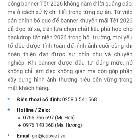
công banner Tết 2026 không nằm ở lời quảng cáo,
mà ở cách xử lý chi tiết trong từng dự án. Từ việc
cân chỉnh bố cục để banner khuyến mãi Tết 2026
dễ đọc từ xa, đến lựa chọn chất liệu phù hợp cho
backdrop tất niên 2026 trong hội trường, mọi yếu
tố đều được tính toán để hình ảnh cuối cùng khi
hoàn thiện đạt được sự chỉn chu và chuyên
nghiệp. Khi banner được đầu tư đúng mức, nó
không chỉ làm đẹp không gian mà còn góp phần
xây dựng hình ảnh thương hiệu bền vững trong
mắt khách hàng.
Điện thoại cố định:
0258 3 541 568
Hotline / Zalo:
🔹 0766 766 697 (Mr. Hòa)
🔹 0976 148 368 (Ms. Hương)
Email:
gm@adsviet.vn