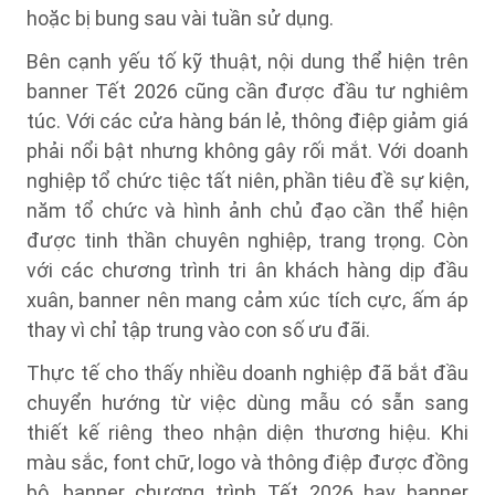
hoặc bị bung sau vài tuần sử dụng.
Bên cạnh yếu tố kỹ thuật, nội dung thể hiện trên
banner Tết 2026 cũng cần được đầu tư nghiêm
túc. Với các cửa hàng bán lẻ, thông điệp giảm giá
phải nổi bật nhưng không gây rối mắt. Với doanh
nghiệp tổ chức tiệc tất niên, phần tiêu đề sự kiện,
năm tổ chức và hình ảnh chủ đạo cần thể hiện
được tinh thần chuyên nghiệp, trang trọng. Còn
với các chương trình tri ân khách hàng dịp đầu
xuân, banner nên mang cảm xúc tích cực, ấm áp
thay vì chỉ tập trung vào con số ưu đãi.
Thực tế cho thấy nhiều doanh nghiệp đã bắt đầu
chuyển hướng từ việc dùng mẫu có sẵn sang
thiết kế riêng theo nhận diện thương hiệu. Khi
màu sắc, font chữ, logo và thông điệp được đồng
bộ, banner chương trình Tết 2026 hay banner