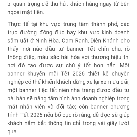
bị quan trọng để thu hút khách hàng ngay từ bên
ngoài mặt tiền.
Thực tế tại khu vực trung tâm thành phố, các
trục đường đông đúc hay khu vực kinh doanh
sầm uất ở Ninh Hòa, Cam Ranh, Diên Khánh cho
thấy: nơi nào đầu tư banner Tết chỉn chu, rõ
thông điệp, màu sắc hài hòa với thương hiệu thì
nơi đó tạo được sự chú ý tốt hơn hẳn. Một
banner khuyến mãi Tết 2026 thiết kế chuyên
nghiệp có thể khiến khách dừng xe lại xem ưu đãi;
một banner tiệc tất niên nha trang được đầu tư
bài bản sẽ nâng tầm hình ảnh doanh nghiệp trong
mắt nhân viên và đối tác; còn banner chương
trình Tết 2026 nếu bố cục rõ ràng, dễ đọc sẽ giúp
khách nắm bắt thông tin chỉ trong vài giây lướt
qua.