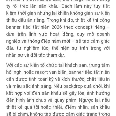
ty rồi treo lên sân khấu. Cách làm này tuy tiết
kiệm thời gian nhưng lại khiến không gian sự kiện
thiếu dấu ấn riêng. Trong khi đó, thiết kế thi công
banner tiệc tất niên 2026 theo concept riêng –
dựa trên lĩnh vực hoạt động, quy mô doanh
nghiệp và thông điệp năm mới – sẽ tạo cảm giác
đầu tư nghiêm túc, thể hiện sự trân trọng với
nhân sự và đối tác tham dự.
Với các sự kiện tổ chức tại khách sạn, trung tâm
hội nghị hoặc resort ven biển, banner tiệc tất niên
cần được tính toán kỹ về kích thước, chất liệu in
và màu sắc ánh sáng. Nếu backdrop quá chói, khi
kết hợp với đèn sân khấu sẽ gây lóa, ảnh hưởng
đến hình ảnh chụp và quay phim. Ngược lại, nếu
thiết kế quá tối hoặc thiếu điểm nhấn, sân khấu
sẽ bị chìm, không tạo được cảm giác trang trọng