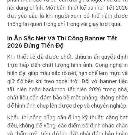
nội dung chính. Một bản thiết kế banner Tết 2026
đạt yêu cầu là khi người xem có thể nắm được
thông tin quan trọng chỉ trong vài giây lướt qua.
In Ấn Sắc Nét Và Thi Công Banner Tết
2026 Đúng Tiến Độ
Khi thiết kế đã được chốt, khâu in ấn quyết định
trực tiếp đến chất lượng hình ảnh. Công nghệ in
hiện đại giúp màu sắc rõ nét, hạn chế lem mực và
giữ độ bền khi treo ngoài trời. Đối với banner tiệc
tất niên hoặc backdrop tất niên 2026 trong nhà,
chất liệu cần đảm bảo bề mặt phẳng, không nhăn
để hình ảnh chụp lên được đẹp và chuyên nghiệp.
Khâu thi công cũng cần đúng kỹ thuật: căng bạt
đều, không để võng, các điểm cố định chắc chắn
và thẩm mỹ. Tiến độ lắp đặt phải đảm bảo hoàn