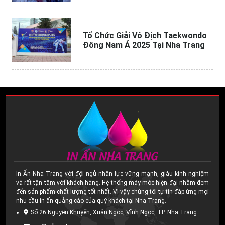
Tổ Chức Giải Vô Địch Taekwondo
Đông Nam Á 2025 Tại Nha Trang
In Ấn Nha Trang với đội ngủ nhân lực vững mạnh, giàu kinh nghiệm
và rất tận tâm với khách hàng. Hệ thống máy móc hiện đại nhằm đem
đến sản phẩm chất lượng tốt nhất. Vì vậy chúng tôi tự tin đáp ứng mọi
nhu cầu in ấn quảng cáo của quý khách tại Nha Trang.
Số 26 Nguyễn Khuyến, Xuân Ngọc, Vĩnh Ngọc, TP. Nha Trang