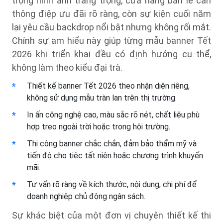
trọng hình ảnh trang trọng, cửa hàng bán lẻ cần
thông điệp ưu đãi rõ ràng, còn sự kiện cuối năm
lại yêu cầu backdrop nổi bật nhưng không rối mắt.
Chính sự am hiểu này giúp từng mẫu banner Tết
2026 khi triển khai đều có định hướng cụ thể,
không làm theo kiểu đại trà.
Thiết kế banner Tết 2026 theo nhận diện riêng,
không sử dụng mẫu tràn lan trên thị trường.
In ấn công nghệ cao, màu sắc rõ nét, chất liệu phù
hợp treo ngoài trời hoặc trong hội trường.
Thi công banner chắc chắn, đảm bảo thẩm mỹ và
tiến độ cho tiệc tất niên hoặc chương trình khuyến
mãi.
Tư vấn rõ ràng về kích thước, nội dung, chi phí để
doanh nghiệp chủ động ngân sách.
Sự khác biệt của một đơn vị chuyên thiết kế thi