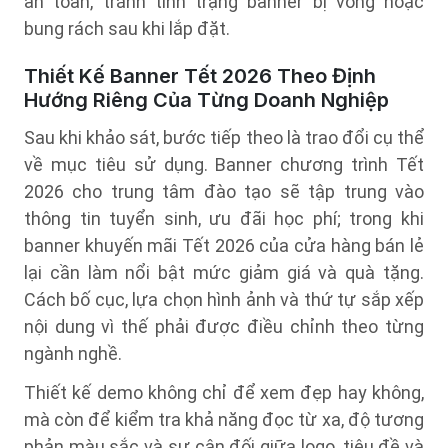
an toàn, tránh tình trạng banner bị võng hoặc
bung rách sau khi lắp đặt.
Thiết Kế Banner Tết 2026 Theo Định
Hướng Riêng Của Từng Doanh Nghiệp
Sau khi khảo sát, bước tiếp theo là trao đổi cụ thể
về mục tiêu sử dụng. Banner chương trình Tết
2026 cho trung tâm đào tạo sẽ tập trung vào
thông tin tuyển sinh, ưu đãi học phí; trong khi
banner khuyến mãi Tết 2026 của cửa hàng bán lẻ
lại cần làm nổi bật mức giảm giá và quà tặng.
Cách bố cục, lựa chọn hình ảnh và thứ tự sắp xếp
nội dung vì thế phải được điều chỉnh theo từng
ngành nghề.
Thiết kế demo không chỉ để xem đẹp hay không,
mà còn để kiểm tra khả năng đọc từ xa, độ tương
phản màu sắc và sự cân đối giữa logo, tiêu đề và