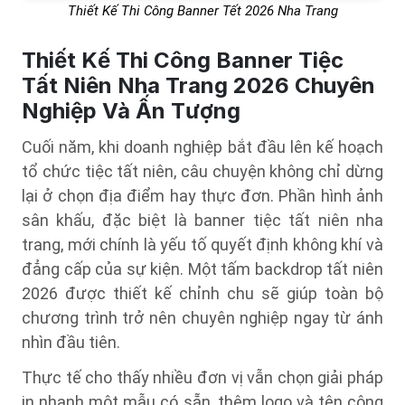
Thiết Kế Thi Công Banner Tết 2026 Nha Trang
Thiết Kế Thi Công Banner Tiệc
Tất Niên Nha Trang 2026 Chuyên
Nghiệp Và Ấn Tượng
Cuối năm, khi doanh nghiệp bắt đầu lên kế hoạch
tổ chức tiệc tất niên, câu chuyện không chỉ dừng
lại ở chọn địa điểm hay thực đơn. Phần hình ảnh
sân khấu, đặc biệt là banner tiệc tất niên nha
trang, mới chính là yếu tố quyết định không khí và
đẳng cấp của sự kiện. Một tấm backdrop tất niên
2026 được thiết kế chỉnh chu sẽ giúp toàn bộ
chương trình trở nên chuyên nghiệp ngay từ ánh
nhìn đầu tiên.
Thực tế cho thấy nhiều đơn vị vẫn chọn giải pháp
in nhanh một mẫu có sẵn, thêm logo và tên công