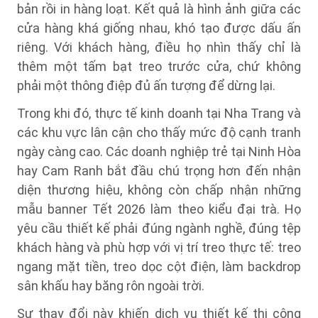
bản rồi in hàng loạt. Kết quả là hình ảnh giữa các
cửa hàng khá giống nhau, khó tạo được dấu ấn
riêng. Với khách hàng, điều họ nhìn thấy chỉ là
thêm một tấm bạt treo trước cửa, chứ không
phải một thông điệp đủ ấn tượng để dừng lại.
Trong khi đó, thực tế kinh doanh tại Nha Trang và
các khu vực lân cận cho thấy mức độ cạnh tranh
ngày càng cao. Các doanh nghiệp trẻ tại Ninh Hòa
hay Cam Ranh bắt đầu chú trọng hơn đến nhận
diện thương hiệu, không còn chấp nhận những
mẫu banner Tết 2026 làm theo kiểu đại trà. Họ
yêu cầu thiết kế phải đúng ngành nghề, đúng tệp
khách hàng và phù hợp với vị trí treo thực tế: treo
ngang mặt tiền, treo dọc cột điện, làm backdrop
sân khấu hay băng rôn ngoài trời.
Sự thay đổi này khiến dịch vụ thiết kế thi công