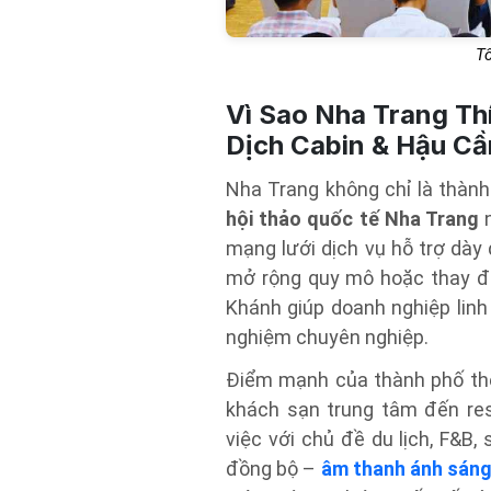
T
Vì Sao Nha Trang Th
Dịch Cabin & Hậu Cầ
Nha Trang không chỉ là thành
hội thảo quốc tế Nha Trang
n
mạng lưới dịch vụ hỗ trợ dày
mở rộng quy mô hoặc thay đổ
Khánh giúp doanh nghiệp linh
nghiệm chuyên nghiệp.
Điểm mạnh của thành phố thể 
khách sạn trung tâm đến res
việc với chủ đề du lịch, F&B,
đồng bộ –
âm thanh ánh sán