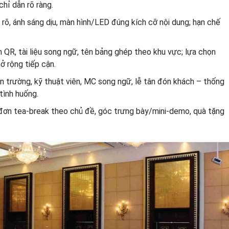
chỉ dẫn rõ ràng.
rõ, ánh sáng dịu, màn hình/LED đúng kích cỡ nội dung; hạn chế
 QR, tài liệu song ngữ, tên bảng ghép theo khu vực; lựa chọn
ở rộng tiếp cận.
ện trường, kỹ thuật viên, MC song ngữ, lễ tân đón khách – thống
 tình huống.
ơn tea-break theo chủ đề, góc trưng bày/mini-demo, quà tặng