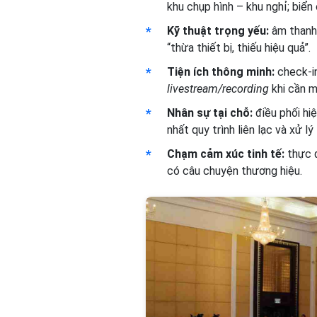
khu chụp hình – khu nghỉ; biển 
Kỹ thuật trọng yếu:
âm thanh 
“thừa thiết bị, thiếu hiệu quả”.
Tiện ích thông minh:
check-in
livestream/recording
khi cần m
Nhân sự tại chỗ:
điều phối hi
nhất quy trình liên lạc và xử lý
Chạm cảm xúc tinh tế:
thực đ
có câu chuyện thương hiệu.