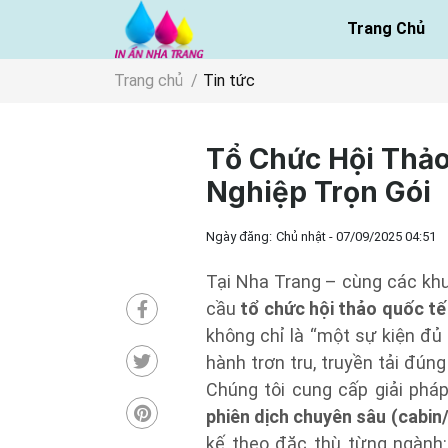
Trang Chủ
Trang chủ
Tin tức
Tổ Chức Hội Thả
Nghiệp Trọn Gói
Ngày đăng:
Chủ nhật - 07/09/2025 04:51
Tại Nha Trang – cùng các kh
cầu
tổ chức hội thảo quốc tế
không chỉ là “một sự kiện đủ
hành trơn tru, truyền tải đú
Chúng tôi cung cấp giải phá
phiên dịch chuyên sâu (cabin
kế theo đặc thù từng ngành: 