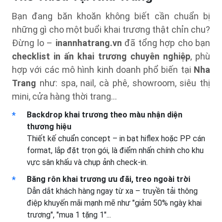
Bạn đang băn khoăn không biết cần chuẩn bị
những gì cho một buổi khai trương thật chỉn chu?
Đừng lo –
inannhatrang.vn
đã tổng hợp cho bạn
checklist in ấn khai trương chuyên nghiệp
, phù
hợp với các mô hình kinh doanh phổ biến tại
Nha
Trang
như: spa, nail, cà phê, showroom, siêu thị
mini, cửa hàng thời trang...
Backdrop khai trương theo màu nhận diện
thương hiệu
Thiết kế chuẩn concept – in bạt hiflex hoặc PP cán
format, lắp đặt trọn gói, là điểm nhấn chính cho khu
vực sân khấu và chụp ảnh check-in.
Băng rôn khai trương ưu đãi, treo ngoài trời
Dẫn dắt khách hàng ngay từ xa – truyền tải thông
điệp khuyến mãi mạnh mẽ như "giảm 50% ngày khai
trương", "mua 1 tặng 1"...