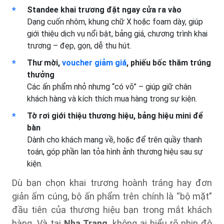
Standee khai trương đặt ngay cửa ra vào
Dạng cuốn nhôm, khung chữ X hoặc foam dày, giúp
giới thiệu dịch vụ nổi bật, bảng giá, chương trình khai
trương – đẹp, gọn, dễ thu hút.
Thư mời,
voucher giảm giá
, phiếu bốc thăm trúng
thưởng
Các ấn phẩm nhỏ nhưng “có võ” – giúp giữ chân
khách hàng và kích thích mua hàng trong sự kiện.
Tờ rơi giới thiệu thương hiệu, bảng hiệu mini để
bàn
Dành cho khách mang về, hoặc để trên quầy thanh
toán, góp phần lan tỏa hình ảnh thương hiệu sau sự
kiện.
Dù bạn chọn khai trương hoành tráng hay đơn
giản ấm cúng, bộ ấn phẩm trên chính là “bộ mặt”
đầu tiên của thương hiệu bạn trong mắt khách
hàng. Và tại
Nha Trang
, không ai hiểu rõ nhịp độ