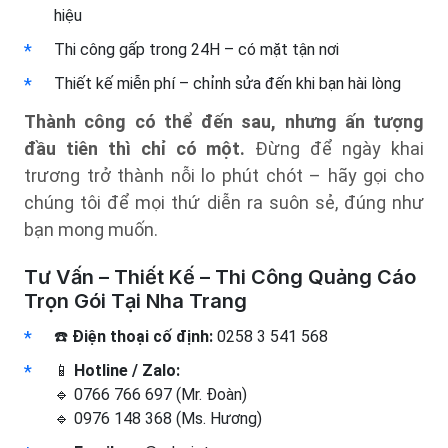
hiệu
Thi công gấp trong 24H – có mặt tận nơi
Thiết kế miễn phí – chỉnh sửa đến khi bạn hài lòng
Thành công có thể đến sau, nhưng ấn tượng
đầu tiên thì chỉ có một.
Đừng để ngày khai
trương trở thành nỗi lo phút chót – hãy gọi cho
chúng tôi để mọi thứ diễn ra suôn sẻ, đúng như
bạn mong muốn.
Tư Vấn – Thiết Kế – Thi Công Quảng Cáo
Trọn Gói Tại Nha Trang
☎️
Điện thoại cố định:
0258 3 541 568
📱
Hotline / Zalo:
🔹 0766 766 697 (Mr. Đoàn)
🔹 0976 148 368 (Ms. Hương)