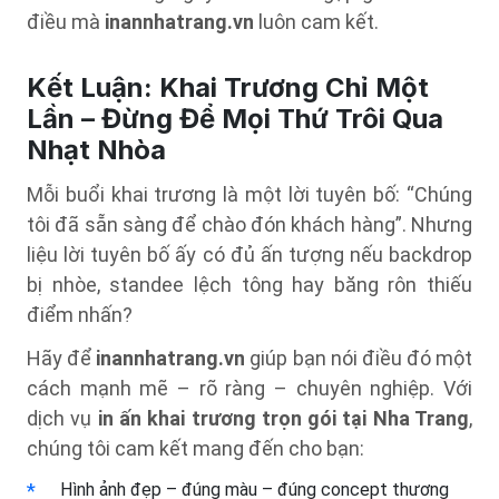
điều mà
inannhatrang.vn
luôn cam kết.
Kết Luận: Khai Trương Chỉ Một
Lần – Đừng Để Mọi Thứ Trôi Qua
Nhạt Nhòa
Mỗi buổi khai trương là một lời tuyên bố: “Chúng
tôi đã sẵn sàng để chào đón khách hàng”. Nhưng
liệu lời tuyên bố ấy có đủ ấn tượng nếu backdrop
bị nhòe, standee lệch tông hay băng rôn thiếu
điểm nhấn?
Hãy để
inannhatrang.vn
giúp bạn nói điều đó một
cách mạnh mẽ – rõ ràng – chuyên nghiệp. Với
dịch vụ
in ấn khai trương trọn gói tại Nha Trang
,
chúng tôi cam kết mang đến cho bạn:
Hình ảnh đẹp – đúng màu – đúng concept thương