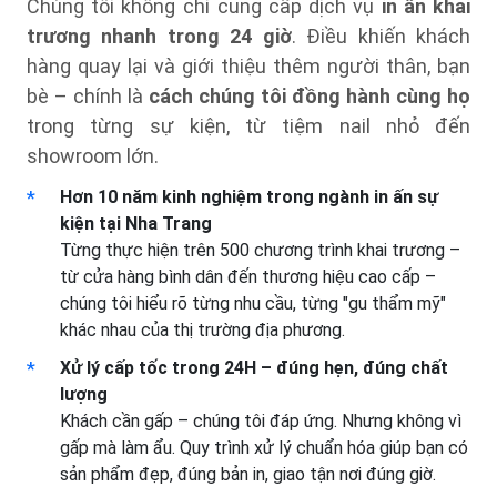
Chúng tôi không chỉ cung cấp dịch vụ
in ấn khai
trương nhanh trong 24 giờ
. Điều khiến khách
hàng quay lại và giới thiệu thêm người thân, bạn
bè – chính là
cách chúng tôi đồng hành cùng họ
trong từng sự kiện, từ tiệm nail nhỏ đến
showroom lớn.
Hơn 10 năm kinh nghiệm trong ngành in ấn sự
kiện tại Nha Trang
Từng thực hiện trên 500 chương trình khai trương –
từ cửa hàng bình dân đến thương hiệu cao cấp –
chúng tôi hiểu rõ từng nhu cầu, từng "gu thẩm mỹ"
khác nhau của thị trường địa phương.
Xử lý cấp tốc trong 24H – đúng hẹn, đúng chất
lượng
Khách cần gấp – chúng tôi đáp ứng. Nhưng không vì
gấp mà làm ẩu. Quy trình xử lý chuẩn hóa giúp bạn có
sản phẩm đẹp, đúng bản in, giao tận nơi đúng giờ.