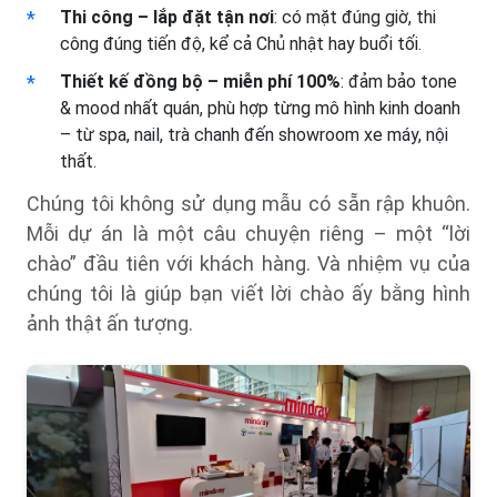
Thi công – lắp đặt tận nơi
: có mặt đúng giờ, thi
công đúng tiến độ, kể cả Chủ nhật hay buổi tối.
Thiết kế đồng bộ – miễn phí 100%
: đảm bảo tone
& mood nhất quán, phù hợp từng mô hình kinh doanh
– từ spa, nail, trà chanh đến showroom xe máy, nội
thất.
Chúng tôi không sử dụng mẫu có sẵn rập khuôn.
Mỗi dự án là một câu chuyện riêng – một “lời
chào” đầu tiên với khách hàng. Và nhiệm vụ của
chúng tôi là giúp bạn viết lời chào ấy bằng hình
ảnh thật ấn tượng.