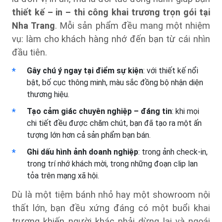
thiết kế – in – thi công khai trương trọn gói tại
Nha Trang
. Mỗi sản phẩm đều mang một nhiệm
vụ: làm cho khách hàng nhớ đến bạn từ cái nhìn
đầu tiên.
Gây chú ý ngay tại điểm sự kiện
: với thiết kế nổi
bật, bố cục thông minh, màu sắc đồng bộ nhận diện
thương hiệu.
Tạo cảm giác chuyên nghiệp – đáng tin
: khi mọi
chi tiết đều được chăm chút, bạn đã tạo ra một ấn
tượng lớn hơn cả sản phẩm bạn bán.
Ghi dấu hình ảnh doanh nghiệp
: trong ảnh check-in,
trong trí nhớ khách mời, trong những đoạn clip lan
tỏa trên mạng xã hội.
Dù là một tiệm bánh nhỏ hay một showroom nội
thất lớn, bạn đều xứng đáng có một buổi khai
trương khiến người khác phải dừng lại và ngoái