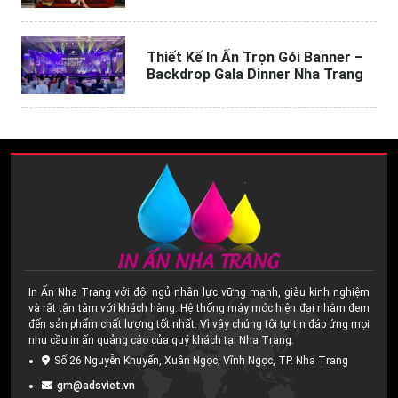
Thiết Kế In Ấn Trọn Gói Banner –
Backdrop Gala Dinner Nha Trang
In Ấn Nha Trang với đội ngủ nhân lực vững mạnh, giàu kinh nghiệm
và rất tận tâm với khách hàng. Hệ thống máy móc hiện đại nhằm đem
đến sản phẩm chất lượng tốt nhất. Vì vậy chúng tôi tự tin đáp ứng mọi
nhu cầu in ấn quảng cáo của quý khách tại Nha Trang.
Số 26 Nguyễn Khuyến, Xuân Ngọc, Vĩnh Ngọc, TP. Nha Trang
gm@adsviet.vn