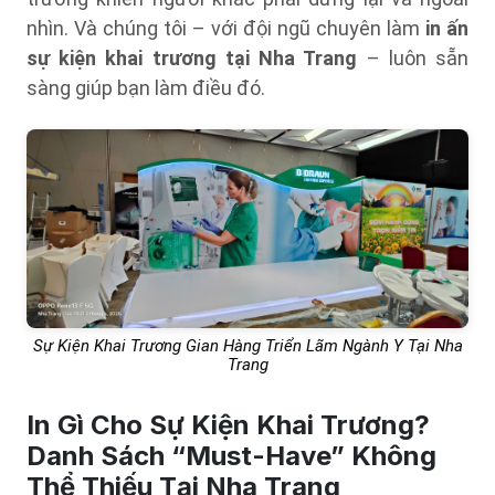
nhìn. Và chúng tôi – với đội ngũ chuyên làm
in ấn
sự kiện khai trương tại Nha Trang
– luôn sẵn
sàng giúp bạn làm điều đó.
Sự Kiện Khai Trương Gian Hàng Triển Lãm Ngành Y Tại Nha
Trang
In Gì Cho Sự Kiện Khai Trương?
Danh Sách “Must-Have” Không
Thể Thiếu Tại Nha Trang